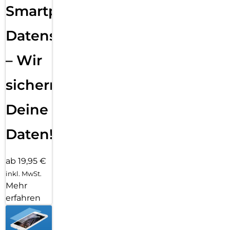
Smartphone
Datensicherung
– Wir
sichern
Deine
Daten!
ab 19,95 €
inkl. MwSt.
Mehr
erfahren