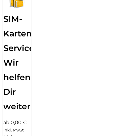
SIM-
Karten
Service:
Wir
helfen
Dir
weiter
ab 0,00 €
inkl. MwSt.