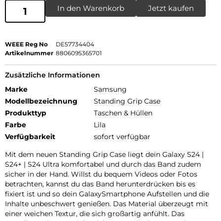
In den Warenkorb
Jetzt kaufen
WEEE Reg No
DE57734404
Artikelnummer
8806095365701
Zusätzliche Informationen
Marke
Samsung
Modellbezeichnung
Standing Grip Case
Produkttyp
Taschen & Hüllen
Farbe
Lila
Verfügbarkeit
sofort verfügbar
Mit dem neuen Standing Grip Case liegt dein Galaxy S24 |
S24+ | S24 Ultra komfortabel und durch das Band zudem
sicher in der Hand. Willst du bequem Videos oder Fotos
betrachten, kannst du das Band herunterdrücken bis es
fixiert ist und so dein GalaxySmartphone Aufstellen und die
Inhalte unbeschwert genießen. Das Material überzeugt mit
einer weichen Textur, die sich großartig anfühlt. Das