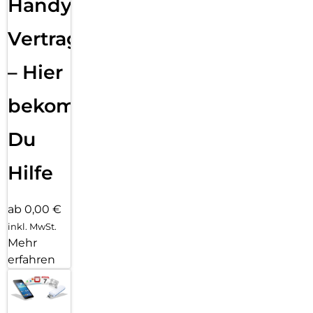
Handy
Vertragsabwicklung
– Hier
bekommst
Du
Hilfe
ab 0,00 €
inkl. MwSt.
Mehr
erfahren