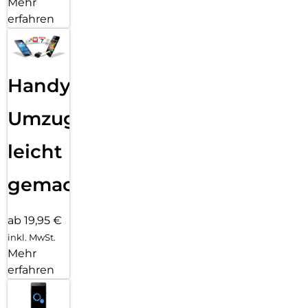
Mehr
erfahren
Handy
Umzug
leicht
gemacht!
ab 19,95 €
inkl. MwSt.
Mehr
erfahren