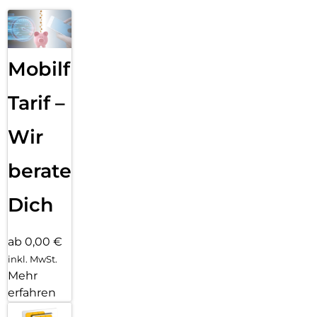
Mobilfunk
Tarif –
Wir
beraten
Dich
ab 0,00 €
inkl. MwSt.
Mehr
erfahren