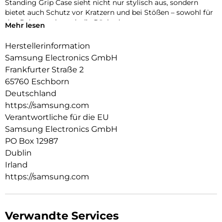
Standing Grip Case sieht nicht nur stylisch aus, sondern
bietet auch Schutz vor Kratzern und bei Stößen – sowohl für
den Rahmen als auch die Rückseite
Mehr lesen
Herstellerinformation
Samsung Electronics GmbH
Frankfurter Straße 2
65760 Eschborn
Deutschland
https://samsung.com
Verantwortliche für die EU
Samsung Electronics GmbH
PO Box 12987
Dublin
Irland
https://samsung.com
Verwandte Services