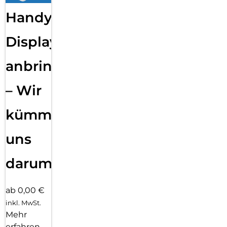
Handy
Displayfolie
anbringen
– Wir
kümmern
uns
darum!
ab 0,00 €
inkl. MwSt.
Mehr
erfahren