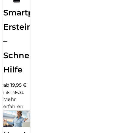
Smartphone
Ersteinrichtung
–
Schnelle
Hilfe
ab 19,95 €
inkl. MwSt.
Mehr
erfahren