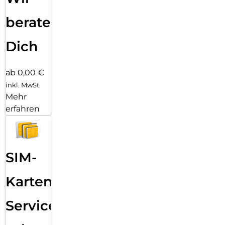
beraten
Dich
ab 0,00 €
inkl. MwSt.
Mehr
erfahren
SIM-
Karten
Service: