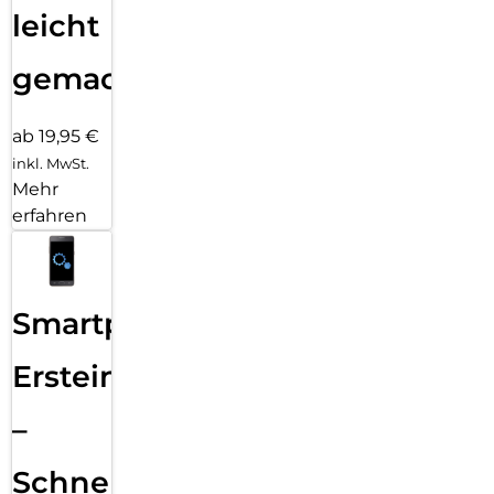
leicht
gemacht!
ab 19,95 €
inkl. MwSt.
Mehr
erfahren
Smartphone
Ersteinrichtung
–
Schnelle