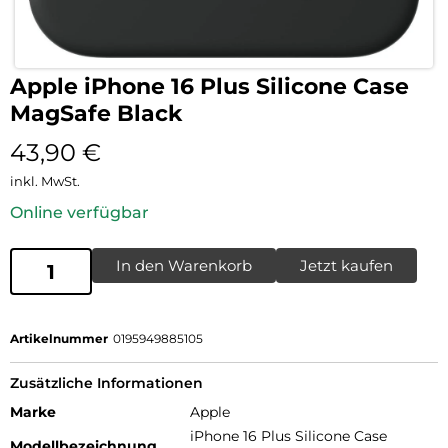
Apple iPhone 16 Plus Silicone Case
MagSafe Black
43,90
€
inkl. MwSt.
Online verfügbar
In den Warenkorb
Jetzt kaufen
Artikelnummer
0195949885105
Zusätzliche Informationen
Marke
Apple
iPhone 16 Plus Silicone Case
Modellbezeichnung