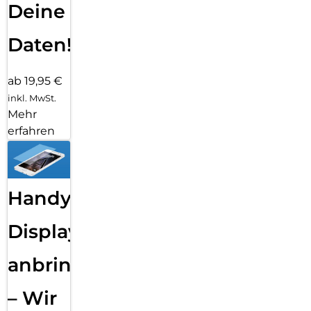
Deine
Daten!
ab 19,95 €
inkl. MwSt.
Mehr
erfahren
Handy
Displayfolie
anbringen
– Wir