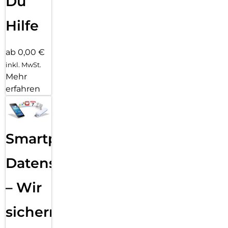
Du
Hilfe
ab 0,00 €
inkl. MwSt.
Mehr
erfahren
Smartphone
Datensicherung
– Wir
sichern