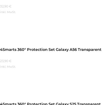
32,90
€
inkl. MwSt.
Mehr Erfahren
4Smarts 360° Protection Set Galaxy A56 Transparent
23,90
€
inkl. MwSt.
Mehr Erfahren
4Smarts 360° Protection Set Galaxy S25 Transparent