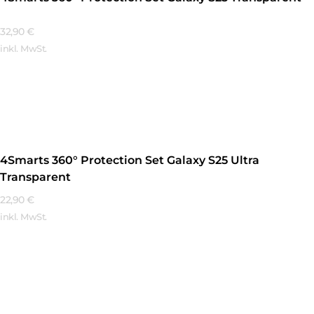
32,90
€
inkl. MwSt.
Mehr Erfahren
4Smarts 360° Protection Set Galaxy S25 Ultra
Transparent
22,90
€
inkl. MwSt.
Mehr Erfahren