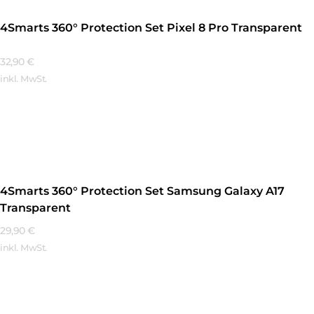
4Smarts 360° Protection Set Pixel 8 Pro Transparent
32,90
€
inkl. MwSt.
Mehr Erfahren
4Smarts 360° Protection Set Samsung Galaxy A17
Transparent
29,90
€
inkl. MwSt.
Mehr Erfahren