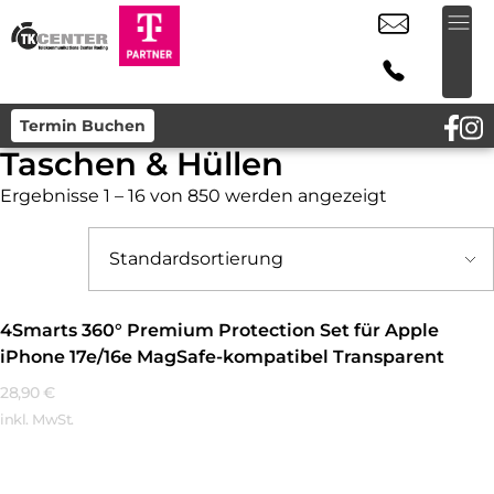
Termin Buchen
Taschen & Hüllen
Ergebnisse 1 – 16 von 850 werden angezeigt
4Smarts 360° Premium Protection Set für Apple
iPhone 17e/16e MagSafe-kompatibel Transparent
28,90
€
inkl. MwSt.
Mehr Erfahren