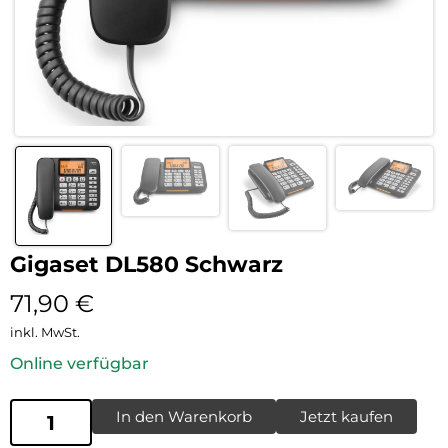
Gigaset DL580 Schwarz
71,90
€
inkl. MwSt.
Online verfügbar
In den Warenkorb
Jetzt kaufen