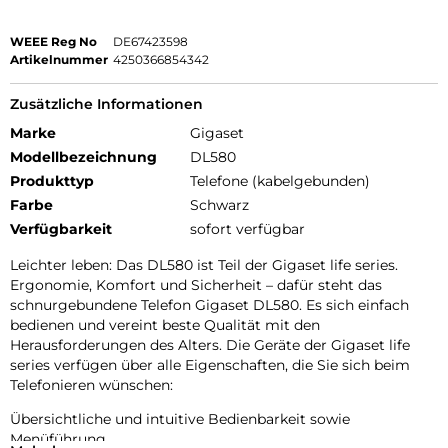
WEEE Reg No
DE67423598
Artikelnummer
4250366854342
Zusätzliche Informationen
Marke
Gigaset
Modellbezeichnung
DL580
Produkttyp
Telefone (kabelgebunden)
Farbe
Schwarz
Verfügbarkeit
sofort verfügbar
Leichter leben: Das DL580 ist Teil der Gigaset life series.
Ergonomie, Komfort und Sicherheit – dafür steht das
schnurgebundene Telefon Gigaset DL580. Es sich einfach
bedienen und vereint beste Qualität mit den
Herausforderungen des Alters. Die Geräte der Gigaset life
series verfügen über alle Eigenschaften, die Sie sich beim
Telefonieren wünschen:
Übersichtliche und intuitive Bedienbarkeit sowie
Menüführung