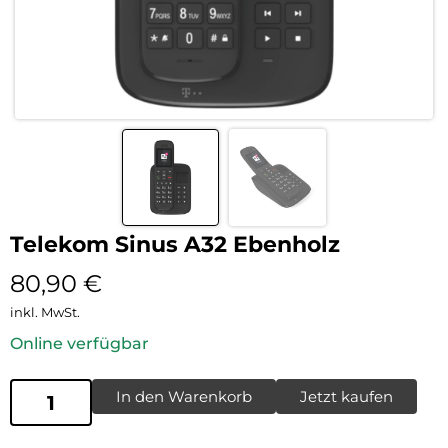
Telekom Sinus A32 Ebenholz
80,90
€
inkl. MwSt.
Online verfügbar
In den Warenkorb
Jetzt kaufen