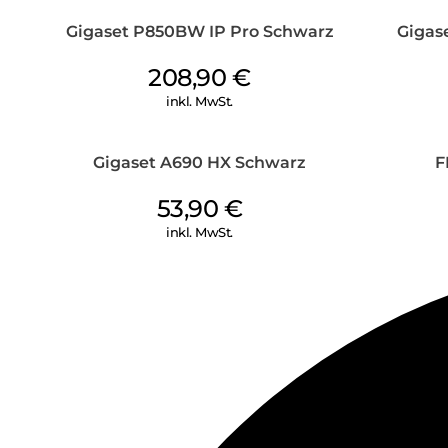
Gigaset P850BW IP Pro Schwarz
Gigas
208,90
€
inkl. MwSt.
Gigaset A690 HX Schwarz
F
53,90
€
inkl. MwSt.