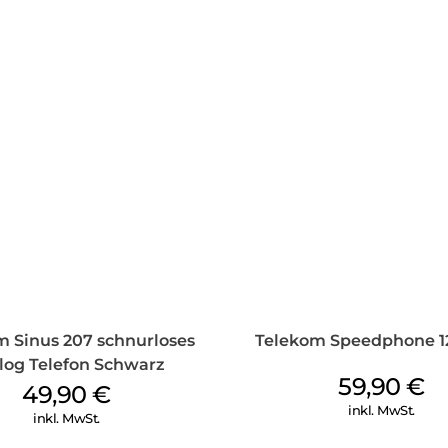
m Sinus 207 schnurloses
Telekom Speedphone 12
log Telefon Schwarz
59,90
€
49,90
€
inkl. MwSt.
inkl. MwSt.