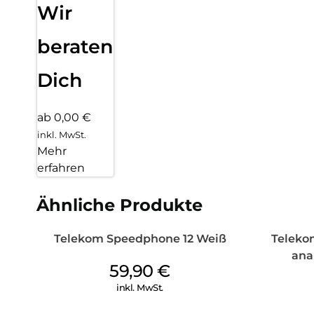
Wir
beraten
Dich
ab 0,00 €
inkl. MwSt.
Mehr
erfahren
Ähnliche Produkte
Telekom Speedphone 12 Weiß
Teleko
ana
59,90
€
inkl. MwSt.