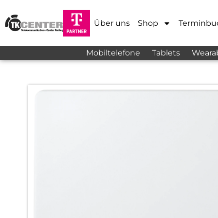
Über uns
Shop
Terminbu
Mobiltelefone
Tablets
Weara