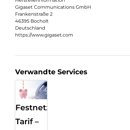
Herstellerinformation
Gigaset Communications GmbH
Frankenstraße 2
46395 Bocholt
Deutschland
https://www.gigaset.com
Verwandte Services
Festnetz
Tarif –