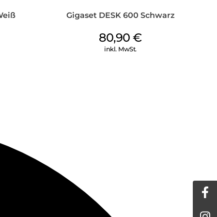
Weiß
Gigaset DESK 600 Schwarz
80,90
€
inkl. MwSt.