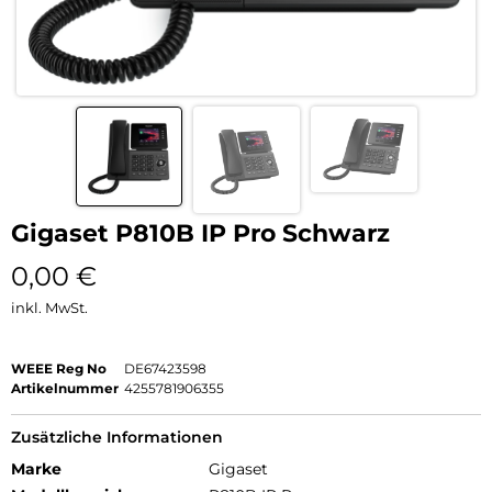
Gigaset P810B IP Pro Schwarz
0,00
€
inkl. MwSt.
WEEE Reg No
DE67423598
Artikelnummer
4255781906355
Zusätzliche Informationen
Marke
Gigaset