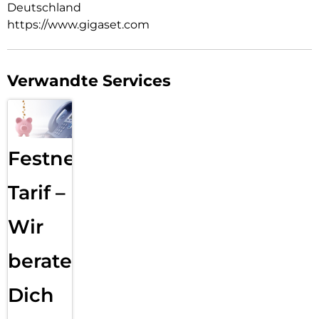
Deutschland
https://www.gigaset.com
Verwandte Services
Festnetz
Tarif –
Wir
beraten
Dich