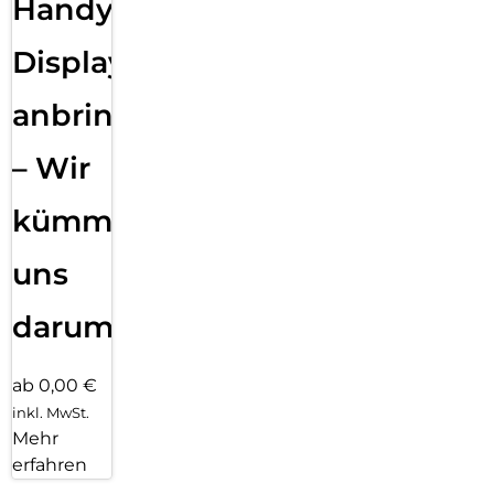
Handy
Displayfolie
anbringen
– Wir
kümmern
uns
darum!
ab 0,00 €
inkl. MwSt.
Mehr
erfahren