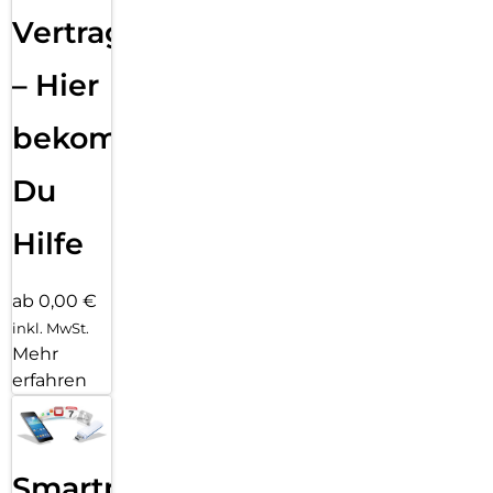
Vertragsabwicklung
– Hier
bekommst
Du
Hilfe
ab 0,00 €
inkl. MwSt.
Mehr
erfahren
Smartphone