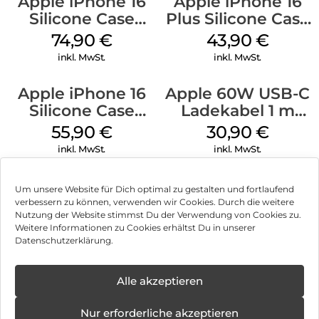
Apple iPhone 16
Apple iPhone 16
Silicone Case
Plus Silicone Case
MagSafe Lake
MagSafe Black
74,90
€
43,90
€
Green
inkl. MwSt.
inkl. MwSt.
Apple iPhone 16
Apple 60W USB-C
Silicone Case
Ladekabel 1 m
MagSafe Plum
Weiß
55,90
€
30,90
€
inkl. MwSt.
inkl. MwSt.
Um unsere Website für Dich optimal zu gestalten und fortlaufend
verbessern zu können, verwenden wir Cookies. Durch die weitere
Nutzung der Website stimmst Du der Verwendung von Cookies zu.
Impressum
Weitere Informationen zu Cookies erhältst Du in unserer
Datenschutzerklärung.
AGB
Datenschutz
Alle akzeptieren
Vertrag widerrufen
Nur erforderliche akzeptieren