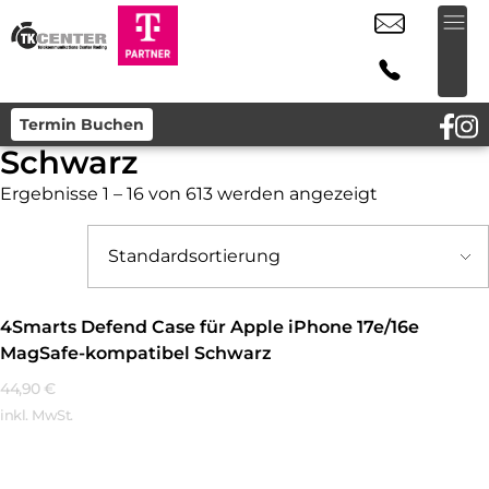
Termin Buchen
Schwarz
Ergebnisse 1 – 16 von 613 werden angezeigt
4Smarts Defend Case für Apple iPhone 17e/16e
MagSafe-kompatibel Schwarz
44,90
€
inkl. MwSt.
Mehr Erfahren