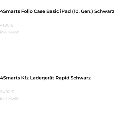
4Smarts Folio Case Basic iPad (10. Gen.) Schwarz
41,90
€
inkl. MwSt.
Mehr Erfahren
4Smarts Kfz Ladegerät Rapid Schwarz
24,90
€
inkl. MwSt.
Mehr Erfahren