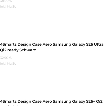
38,90
€
inkl. MwSt.
Mehr Erfahren
4Smarts Design Case Aero Samsung Galaxy S26 Ultra
Qi2 ready Schwarz
32,90
€
inkl. MwSt.
Mehr Erfahren
4Smarts Design Case Aero Samsung Galaxy S26+ Qi2