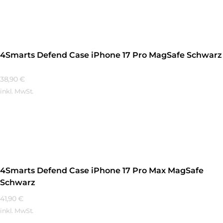
Mehr Erfahren
4Smarts Defend Case iPhone 17 Pro MagSafe Schwarz
38,90
€
inkl. MwSt.
Mehr Erfahren
4Smarts Defend Case iPhone 17 Pro Max MagSafe
Schwarz
41,90
€
inkl. MwSt.