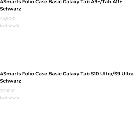
4Smarts Folio Case Basic Galaxy Tab A9+/Tab A11+
Schwarz
44,90
€
inkl. MwSt.
Mehr Erfahren
4Smarts Folio Case Basic Galaxy Tab S10 Ultra/S9 Ultra
Schwarz
32,90
€
inkl. MwSt.
Mehr Erfahren