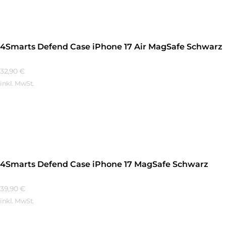
4Smarts Defend Case iPhone 17 Air MagSafe Schwarz
32,90
€
inkl. MwSt.
Mehr Erfahren
4Smarts Defend Case iPhone 17 MagSafe Schwarz
39,90
€
inkl. MwSt.