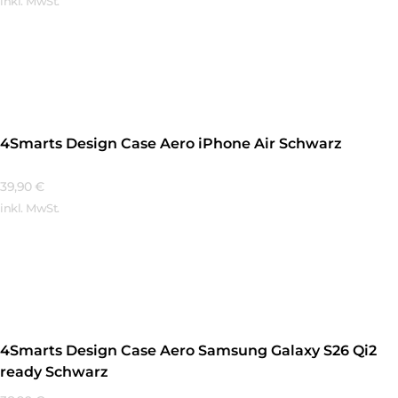
inkl. MwSt.
Mehr Erfahren
4Smarts Design Case Aero iPhone Air Schwarz
39,90
€
inkl. MwSt.
Mehr Erfahren
4Smarts Design Case Aero Samsung Galaxy S26 Qi2
ready Schwarz