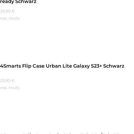
ready Schwarz
39,90
€
inkl. MwSt.
Mehr Erfahren
4Smarts Flip Case Urban Lite Galaxy S23+ Schwarz
25,90
€
inkl. MwSt.
Mehr Erfahren