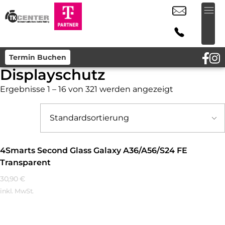
Termin Buchen
Displayschutz
Ergebnisse 1 – 16 von 321 werden angezeigt
4Smarts Second Glass Galaxy A36/A56/S24 FE
Transparent
30,90
€
inkl. MwSt.
Mehr Erfahren