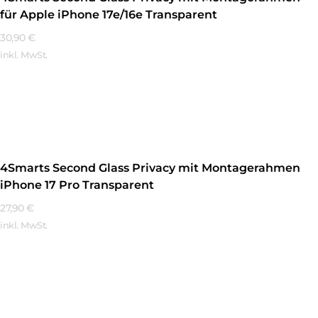
für Apple iPhone 17e/16e Transparent
30,90
€
inkl. MwSt.
Mehr Erfahren
4Smarts Second Glass Privacy mit Montagerahmen
iPhone 17 Pro Transparent
27,90
€
inkl. MwSt.
Mehr Erfahren