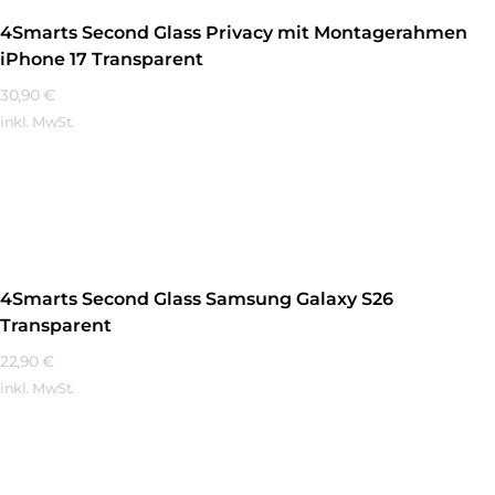
4Smarts Second Glass Privacy mit Montagerahmen
iPhone 17 Transparent
30,90
€
inkl. MwSt.
Mehr Erfahren
4Smarts Second Glass Samsung Galaxy S26
Transparent
22,90
€
inkl. MwSt.
Mehr Erfahren