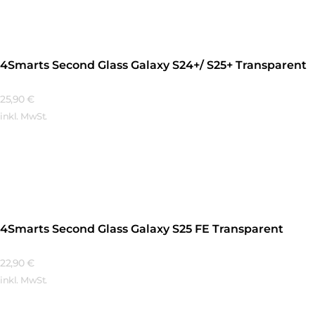
4Smarts Second Glass Galaxy S24+/ S25+ Transparent
25,90
€
inkl. MwSt.
Mehr Erfahren
4Smarts Second Glass Galaxy S25 FE Transparent
22,90
€
inkl. MwSt.