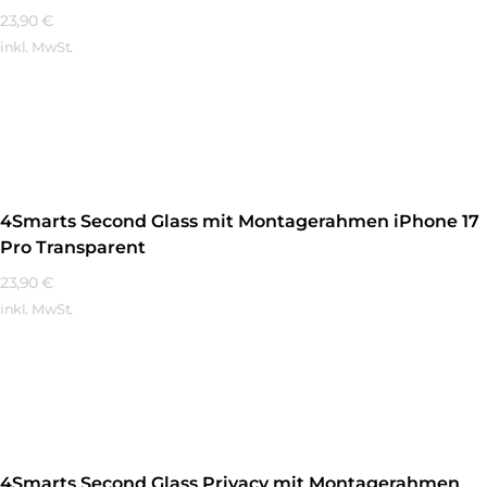
23,90
€
inkl. MwSt.
Mehr Erfahren
4Smarts Second Glass mit Montagerahmen iPhone 17
Pro Transparent
23,90
€
inkl. MwSt.
Mehr Erfahren
4Smarts Second Glass Privacy mit Montagerahmen