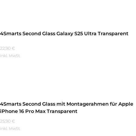
Mehr Erfahren
4Smarts Second Glass Galaxy S25 Ultra Transparent
22,90
€
inkl. MwSt.
Mehr Erfahren
4Smarts Second Glass mit Montagerahmen für Apple
iPhone 16 Pro Max Transparent
25,90
€
inkl. MwSt.