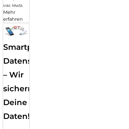
inkl. MwSt.
Mehr
erfahren
Smartphone
Datensicherung
– Wir
sichern
Deine
Daten!