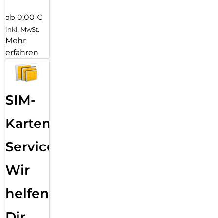
ab 0,00 €
inkl. MwSt.
Mehr
erfahren
SIM-
Karten
Service:
Wir
helfen
Dir