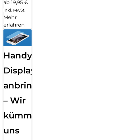
ab 19,95 €
inkl. MwSt.
Mehr
erfahren
Handy
Displayfolie
anbringen
– Wir
kümmern
uns