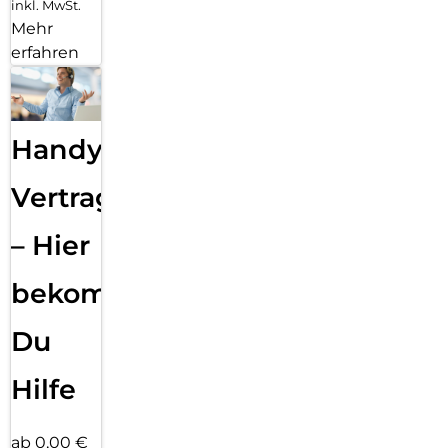
inkl. MwSt.
Mehr
erfahren
Handy
Vertragsabwicklung
– Hier
bekommst
Du
Hilfe
ab 0,00 €