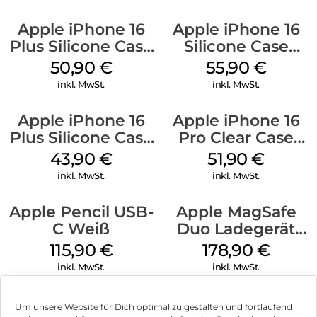
Apple iPhone 16
Apple iPhone 16
Plus Silicone Case
Silicone Case
MagSafe Lake
MagSafe Plum
50,90
€
55,90
€
Green
inkl. MwSt.
inkl. MwSt.
Apple iPhone 16
Apple iPhone 16
Plus Silicone Case
Pro Clear Case
MagSafe Black
MagSafe
43,90
€
51,90
€
Transparent
inkl. MwSt.
inkl. MwSt.
Apple Pencil USB-
Apple MagSafe
C Weiß
Duo Ladegerät
Weiß
115,90
€
178,90
€
inkl. MwSt.
inkl. MwSt.
Um unsere Website für Dich optimal zu gestalten und fortlaufend