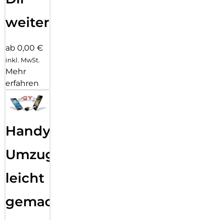
weiter
ab 0,00 €
inkl. MwSt.
Mehr
erfahren
Handy
Umzug
leicht
gemacht!