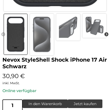
Nevox StyleShell Shock iPhone 17 Air
Schwarz
30,90
€
inkl. MwSt.
Online verfügbar
In den Warenkorb
Jetzt kaufen