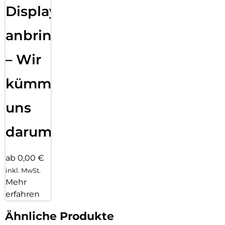
Displayfolie
anbringen
– Wir
kümmern
uns
darum!
ab 0,00 €
inkl. MwSt.
Mehr
erfahren
Ähnliche Produkte