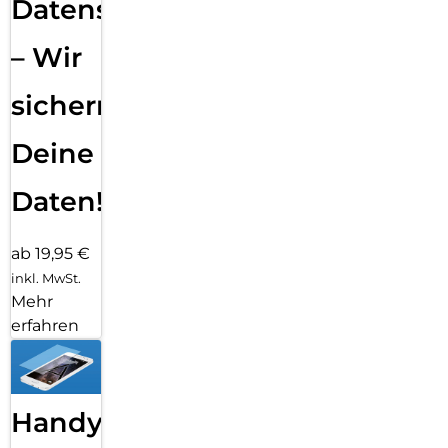
Datensicherung
– Wir
sichern
Deine
Daten!
ab 19,95 €
inkl. MwSt.
Mehr
erfahren
Handy