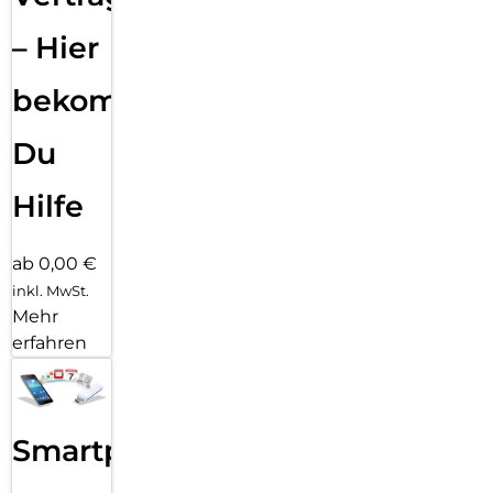
– Hier
bekommst
Du
Hilfe
ab 0,00 €
inkl. MwSt.
Mehr
erfahren
Smartphone