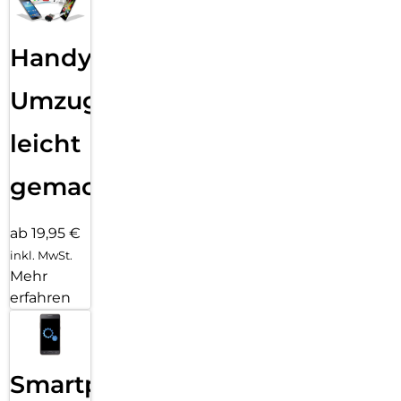
Handy
Umzug
leicht
gemacht!
ab 19,95 €
inkl. MwSt.
Mehr
erfahren
Smartphone