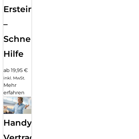
Ersteinrichtung
–
Schnelle
Hilfe
ab 19,95 €
inkl. MwSt.
Mehr
erfahren
Handy
Vertragsabwicklung