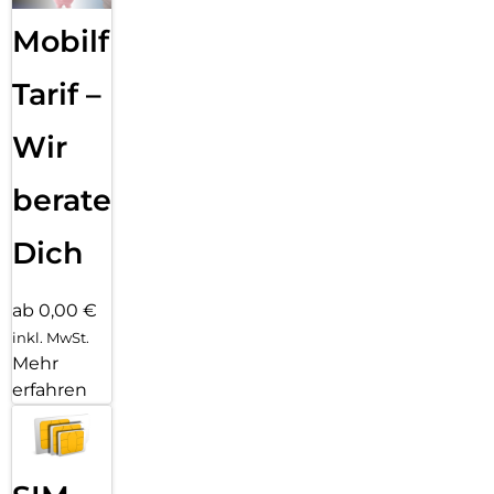
Mobilfunk
Tarif –
Wir
beraten
Dich
ab 0,00 €
inkl. MwSt.
Mehr
erfahren