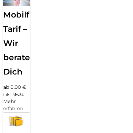
Mobilfunk
Tarif –
Wir
beraten
Dich
ab 0,00 €
inkl. MwSt.
Mehr
erfahren