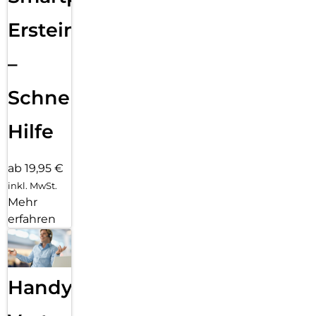
Ersteinrichtung
–
Schnelle
Hilfe
ab 19,95 €
inkl. MwSt.
Mehr
erfahren
Handy