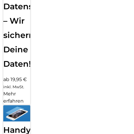
Datensicherung
– Wir
sichern
Deine
Daten!
ab 19,95 €
inkl. MwSt.
Mehr
erfahren
Handy