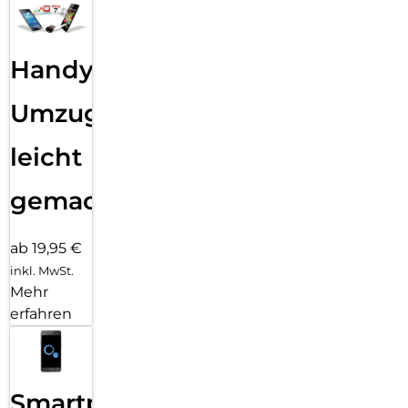
Handy
Umzug
leicht
gemacht!
ab 19,95 €
inkl. MwSt.
Mehr
erfahren
Smartphone