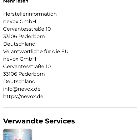
Mehr lesen
Absicherung der Kamera eine Erhöhung integriert
Herstellerinformation
nevox GmbH
Cervantesstraße 10
33106 Paderborn
Deutschland
Verantwortliche für die EU
nevox GmbH
Cervantesstraße 10
33106 Paderborn
Deutschland
info@nevox.de
https://nevox.de
Verwandte Services