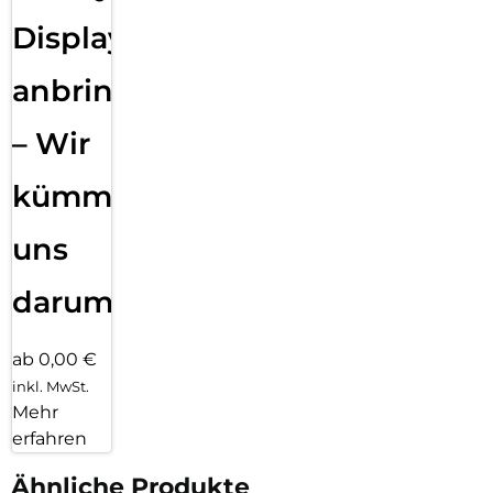
Displayfolie
anbringen
– Wir
kümmern
uns
darum!
ab 0,00 €
inkl. MwSt.
Mehr
erfahren
Ähnliche Produkte