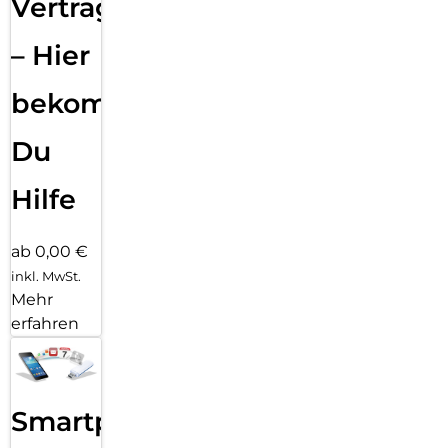
Vertragsabwicklung
– Hier
bekommst
Du
Hilfe
ab 0,00 €
inkl. MwSt.
Mehr
erfahren
Smartphone