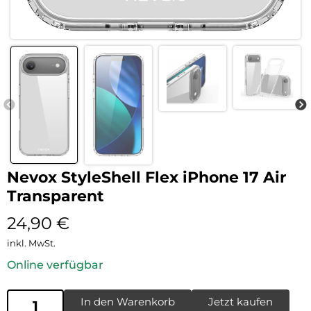
Nevox StyleShell Flex iPhone 17 Air
Transparent
24,90
€
inkl. MwSt.
Online verfügbar
In den Warenkorb
Jetzt kaufen