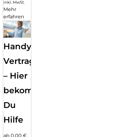
inkl. MwSt.
Mehr
erfahren
Handy
Vertragsabwicklung
– Hier
bekommst
Du
Hilfe
ab 0,00 €