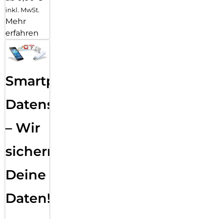
inkl. MwSt.
Mehr
erfahren
Smartphone
Datensicherung
– Wir
sichern
Deine
Daten!