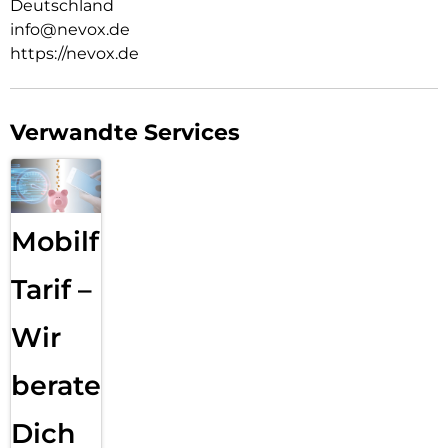
Deutschland
info@nevox.de
https://nevox.de
Verwandte Services
Mobilfunk
Tarif –
Wir
beraten
Dich