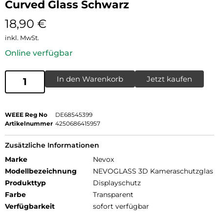
Curved Glass Schwarz
18,90
€
inkl. MwSt.
Online verfügbar
In den Warenkorb
Jetzt kaufen
WEEE Reg No
DE68545399
Artikelnummer
4250686415957
Zusätzliche Informationen
Marke
Nevox
Modellbezeichnung
NEVOGLASS 3D Kameraschutzglas
Produkttyp
Displayschutz
Farbe
Transparent
Verfügbarkeit
sofort verfügbar