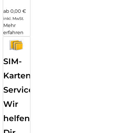
ab 0,00 €
inkl. MwSt.
Mehr
erfahren
SIM-
Karten
Service:
Wir
helfen
Dir