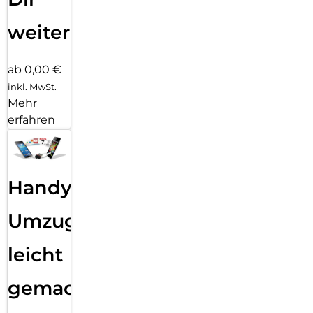
weiter
ab 0,00 €
inkl. MwSt.
Mehr
erfahren
Handy
Umzug
leicht
gemacht!