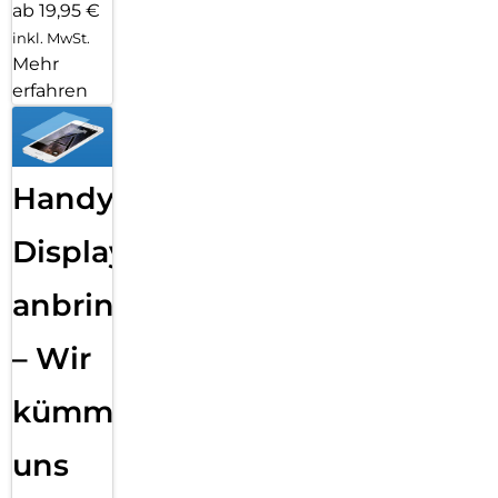
ab 19,95 €
inkl. MwSt.
Mehr
erfahren
Handy
Displayfolie
anbringen
– Wir
kümmern
uns