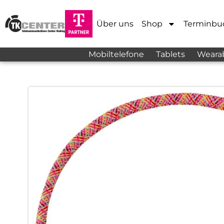
Über uns
Shop
Terminbu
Mobiltelefone
Tablets
Weara