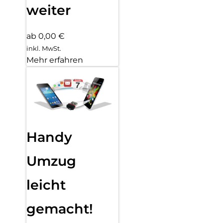
weiter
ab 0,00 €
inkl. MwSt.
Mehr erfahren
Handy
Umzug
leicht
gemacht!