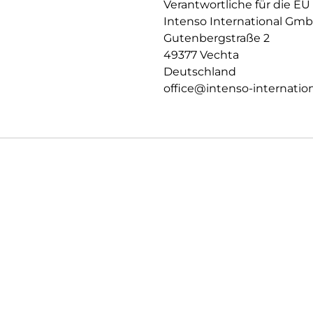
Verantwortliche für die EU
Intenso International Gm
Gutenbergstraße 2
49377 Vechta
Deutschland
office@intenso-internation