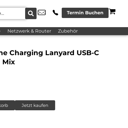
Termin Buchen
e
Netzwerk & Router
Zubehör
one Charging Lanyard USB-C
 Mix
korb
Jetzt kaufen