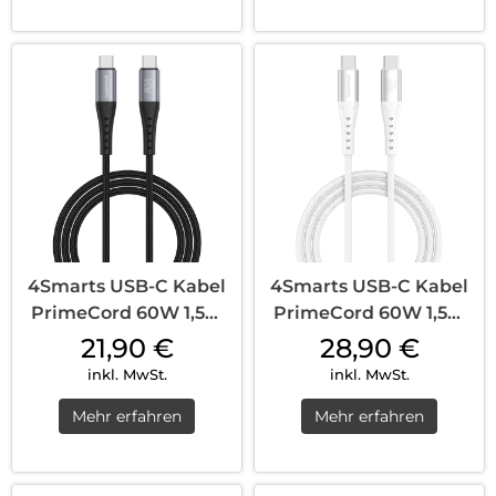
4Smarts USB-C Kabel
4Smarts USB-C Kabel
PrimeCord 60W 1,5m
PrimeCord 60W 1,5m
Schwarz Gun
Weiß
21,90
€
28,90
€
inkl. MwSt.
inkl. MwSt.
Mehr erfahren
Mehr erfahren