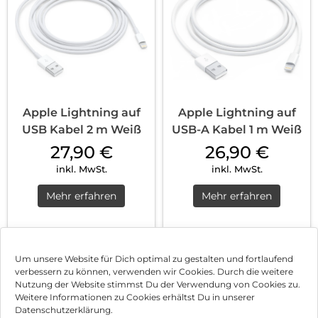
Apple Lightning auf
Apple Lightning auf
USB Kabel 2 m Weiß
USB-A Kabel 1 m Weiß
27,90
€
26,90
€
inkl. MwSt.
inkl. MwSt.
Mehr erfahren
Mehr erfahren
1
2
3
4
Nächste
Um unsere Website für Dich optimal zu gestalten und fortlaufend
verbessern zu können, verwenden wir Cookies. Durch die weitere
Nutzung der Website stimmst Du der Verwendung von Cookies zu.
Impressum
Weitere Informationen zu Cookies erhältst Du in unserer
Datenschutzerklärung.