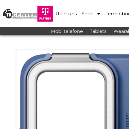
Über uns
Shop
Terminbu
Mobiltelefone
Tablets
Weara