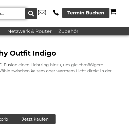
Termin Buchen
e
Netzwerk & Router
Zubehör
y Outfit Indigo
Fusion einen Lichtring hinzu, um gleichmäßigere
. Wähle zwischen kaltem oder warmem Licht direkt in der
korb
Jetzt kaufen