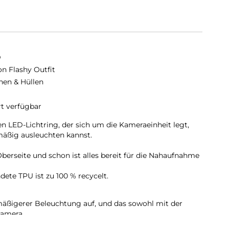
D
on Flashy Outfit
hen & Hüllen
rt verfügbar
en LED-Lichtring, der sich um die Kameraeinheit legt,
mäßig ausleuchten kannst.
berseite und schon ist alles bereit für die Nahaufnahme
ete TPU ist zu 100 % recycelt.
ßigerer Beleuchtung auf, und das sowohl mit der
Kamera.