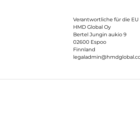
Verantwortliche für die EU
HMD Global Oy
Bertel Jungin aukio 9
02600 Espoo
Finnland
legaladmin@hmdglobal.