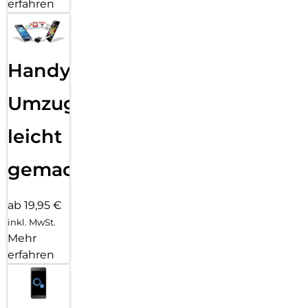
erfahren
Handy
Umzug
leicht
gemacht!
ab 19,95 €
inkl. MwSt.
Mehr
erfahren