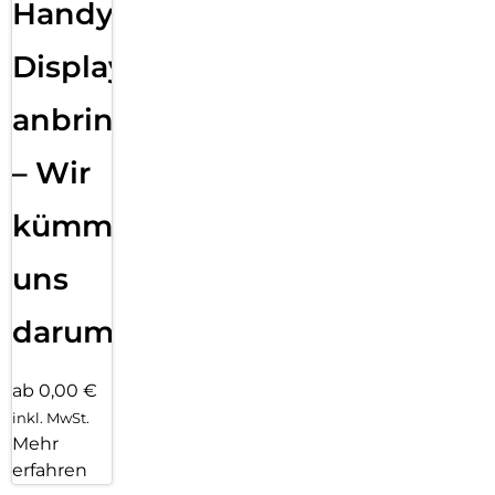
Handy
Displayfolie
anbringen
– Wir
kümmern
uns
darum!
ab 0,00 €
inkl. MwSt.
Mehr
erfahren