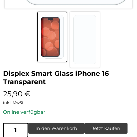
Displex Smart Glass iPhone 16
Transparent
25,90
€
inkl. MwSt.
Online verfügbar
In den Warenkorb
Jetzt kaufen