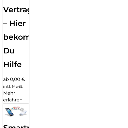
Vertragsabwicklung
– Hier
bekommst
Du
Hilfe
ab 0,00 €
inkl. MwSt.
Mehr
erfahren
Smartphone