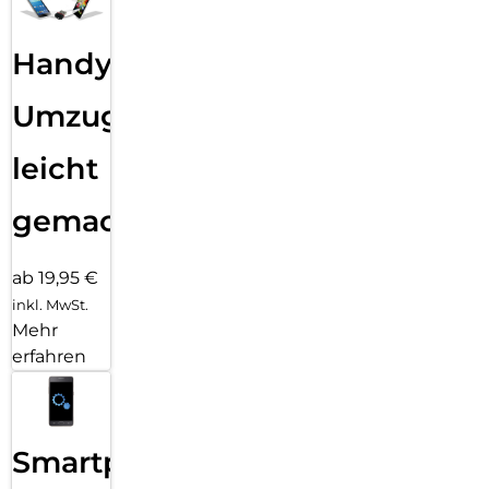
Handy
Umzug
leicht
gemacht!
ab 19,95 €
inkl. MwSt.
Mehr
erfahren
Smartphone