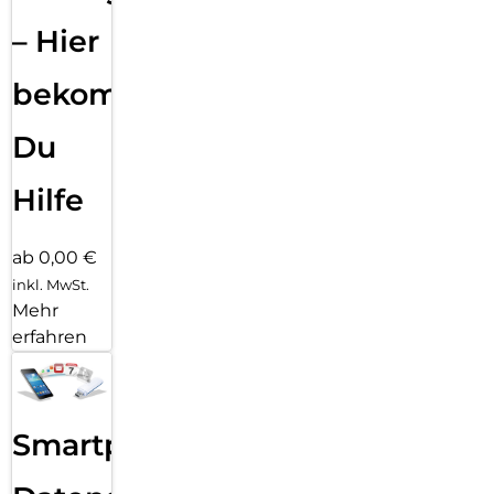
– Hier
bekommst
Du
Hilfe
ab 0,00 €
inkl. MwSt.
Mehr
erfahren
Smartphone