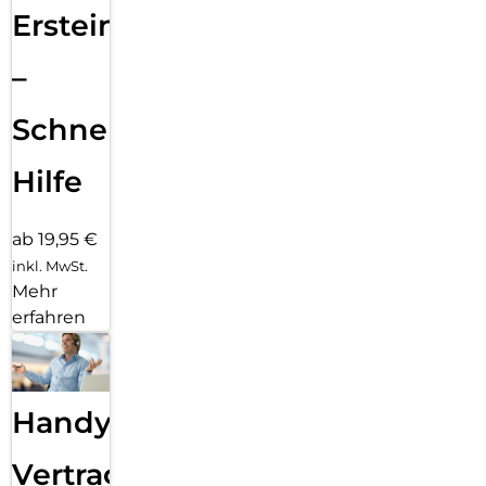
Ersteinrichtung
–
Schnelle
Hilfe
ab 19,95 €
inkl. MwSt.
Mehr
erfahren
Handy
Vertragsabwicklung