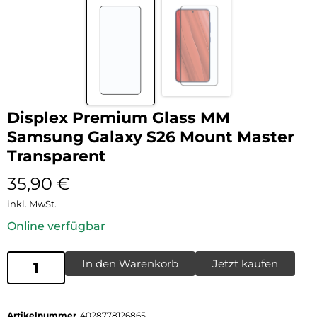
Displex Premium Glass MM
Samsung Galaxy S26 Mount Master
Transparent
35,90
€
inkl. MwSt.
Online verfügbar
In den Warenkorb
Jetzt kaufen
Artikelnummer
4028778126865