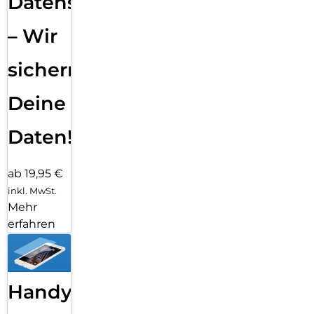
Datensicherung
– Wir
sichern
Deine
Daten!
ab 19,95 €
inkl. MwSt.
Mehr
erfahren
Handy