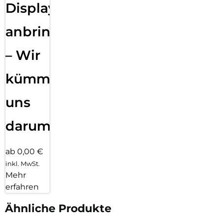
Displayfolie
anbringen
– Wir
kümmern
uns
darum!
ab 0,00 €
inkl. MwSt.
Mehr
erfahren
Ähnliche Produkte