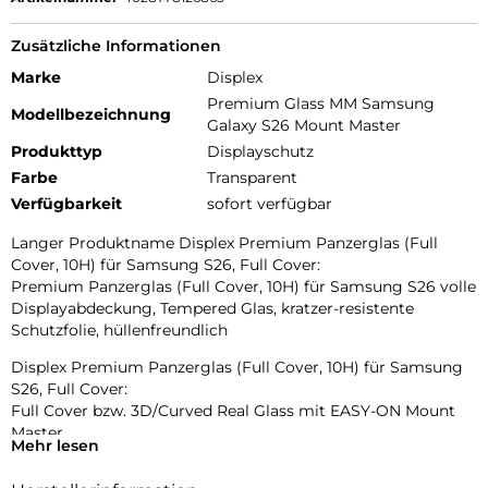
Zusätzliche Informationen
Marke
Displex
Premium Glass MM Samsung
Modellbezeichnung
Galaxy S26 Mount Master
Produkttyp
Displayschutz
Farbe
Transparent
Verfügbarkeit
sofort verfügbar
Langer Produktname Displex Premium Panzerglas (Full
Cover, 10H) für Samsung S26, Full Cover:
Premium Panzerglas (Full Cover, 10H) für Samsung S26 volle
Displayabdeckung, Tempered Glas, kratzer-resistente
Schutzfolie, hüllenfreundlich
Displex Premium Panzerglas (Full Cover, 10H) für Samsung
S26, Full Cover:
Full Cover bzw. 3D/Curved Real Glass mit EASY-ON Mount
Master
Mehr lesen
Full Cover bzw. 3D/Curved Schutzglas