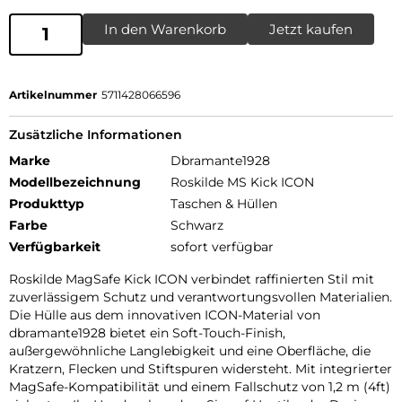
In den Warenkorb
Jetzt kaufen
Artikelnummer
5711428066596
Zusätzliche Informationen
Marke
Dbramante1928
Modellbezeichnung
Roskilde MS Kick ICON
Produkttyp
Taschen & Hüllen
Farbe
Schwarz
Verfügbarkeit
sofort verfügbar
Roskilde MagSafe Kick ICON verbindet raffinierten Stil mit
zuverlässigem Schutz und verantwortungsvollen Materialien.
Die Hülle aus dem innovativen ICON-Material von
dbramante1928 bietet ein Soft-Touch-Finish,
außergewöhnliche Langlebigkeit und eine Oberfläche, die
Kratzern, Flecken und Stiftspuren widersteht. Mit integrierter
MagSafe-Kompatibilität und einem Fallschutz von 1,2 m (4ft)