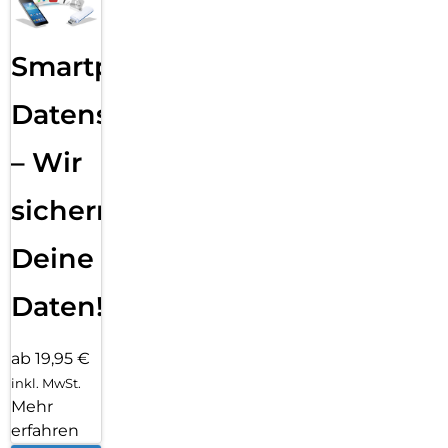
Smartphone
Datensicherung
– Wir
sichern
Deine
Daten!
ab 19,95 €
inkl. MwSt.
Mehr
erfahren