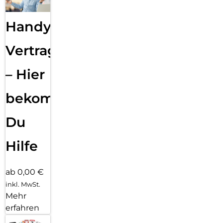
Handy
Vertragsabwicklung
– Hier
bekommst
Du
Hilfe
ab 0,00 €
inkl. MwSt.
Mehr
erfahren