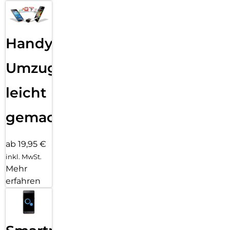
Handy
Umzug
leicht
gemacht!
ab 19,95 €
inkl. MwSt.
Mehr
erfahren