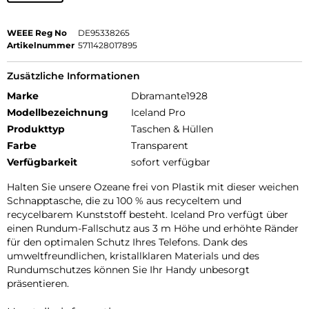
WEEE Reg No
DE95338265
Artikelnummer
5711428017895
Zusätzliche Informationen
Marke
Dbramante1928
Modellbezeichnung
Iceland Pro
Produkttyp
Taschen & Hüllen
Farbe
Transparent
Verfügbarkeit
sofort verfügbar
Halten Sie unsere Ozeane frei von Plastik mit dieser weichen
Schnapptasche, die zu 100 % aus recyceltem und
recycelbarem Kunststoff besteht. Iceland Pro verfügt über
einen Rundum-Fallschutz aus 3 m Höhe und erhöhte Ränder
für den optimalen Schutz Ihres Telefons. Dank des
umweltfreundlichen, kristallklaren Materials und des
Rundumschutzes können Sie Ihr Handy unbesorgt
präsentieren.