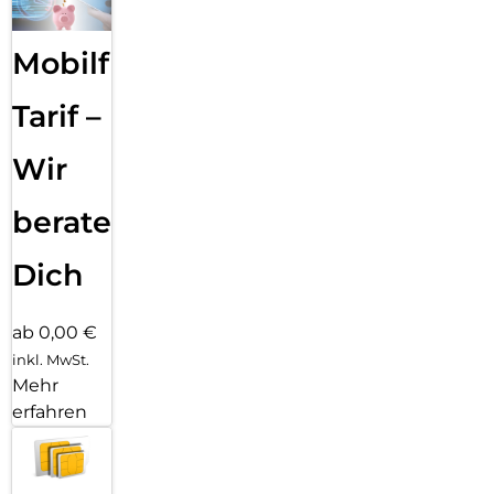
Mobilfunk
Tarif –
Wir
beraten
Dich
ab 0,00 €
inkl. MwSt.
Mehr
erfahren