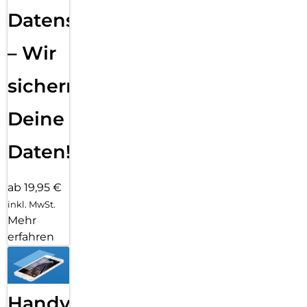
Datensicherung
– Wir
sichern
Deine
Daten!
ab 19,95 €
inkl. MwSt.
Mehr
erfahren
Handy