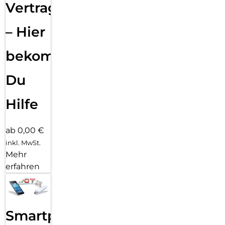
Vertragsabwicklung
– Hier
bekommst
Du
Hilfe
ab 0,00 €
inkl. MwSt.
Mehr
erfahren
Smartphone