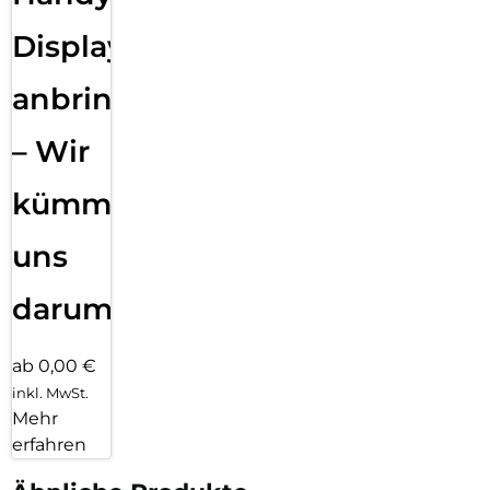
Displayfolie
anbringen
– Wir
kümmern
uns
darum!
ab 0,00 €
inkl. MwSt.
Mehr
erfahren