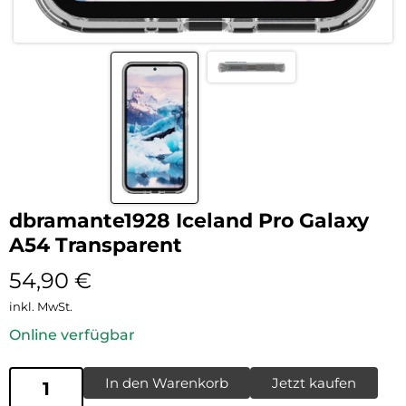
dbramante1928 Iceland Pro Galaxy
A54 Transparent
54,90
€
inkl. MwSt.
Online verfügbar
In den Warenkorb
Jetzt kaufen