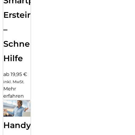
Smartphone
Ersteinrichtung
–
Schnelle
Hilfe
ab 19,95 €
inkl. MwSt.
Mehr
erfahren
Handy