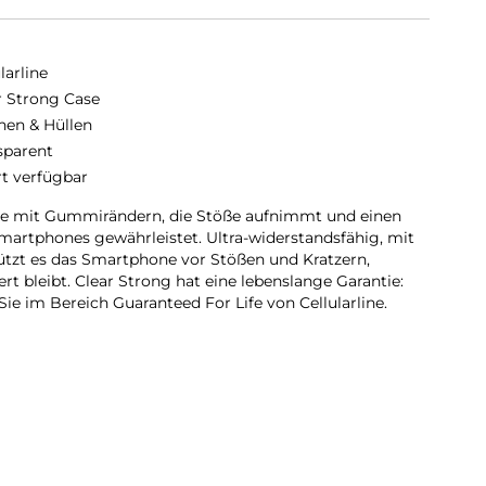
larline
r Strong Case
hen & Hüllen
sparent
rt verfügbar
lle mit Gummirändern, die Stöße aufnimmt und einen
artphones gewährleistet. Ultra-widerstandsfähig, mit
chützt es das Smartphone vor Stößen und Kratzern,
t bleibt. Clear Strong hat eine lebenslange Garantie:
ie im Bereich Guaranteed For Life von Cellularline.