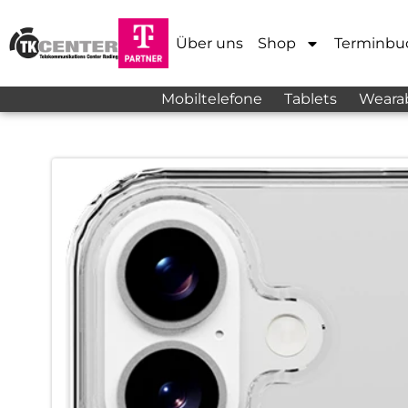
Über uns
Shop
Terminbu
Mobiltelefone
Tablets
Weara