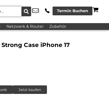
Termin Buchen
e
Netzwerk & Router
Zubehör
r Strong Case iPhone 17
korb
Jetzt kaufen