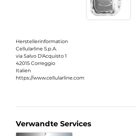
Herstellerinformation
Cellularline S.p.A.
via Salvo D'Acquisto 1
42015 Correggio
Italien
https://www.cellularline.com
Verwandte Services