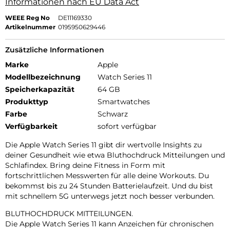
Informationen nach EU Data Act
WEEE Reg No
DE11169330
Artikelnummer
0195950629446
Zusätzliche Informationen
Marke
Apple
Modellbezeichnung
Watch Series 11
Speicherkapazität
64 GB
Produkttyp
Smartwatches
Farbe
Schwarz
Verfügbarkeit
sofort verfügbar
Die Apple Watch Series 11 gibt dir wertvolle Insights zu
deiner Gesundheit wie etwa Bluthochdruck Mitteilungen und
Schlafindex. Bring deine Fitness in Form mit
fortschrittlichen Messwerten für alle deine Workouts. Du
bekommst bis zu 24 Stunden Batterielaufzeit. Und du bist
mit schnellem 5G unterwegs jetzt noch besser verbunden.
BLUTHOCHDRUCK MITTEILUNGEN.
Die Apple Watch Series 11 kann Anzeichen für chronischen