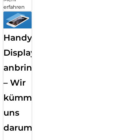
erfahren
Handy
Displayfolie
anbringen
– Wir
kümmern
uns
darum!