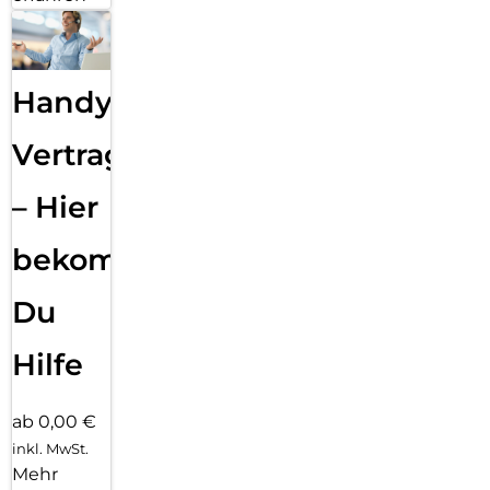
Handy
Vertragsabwicklung
– Hier
bekommst
Du
Hilfe
ab 0,00 €
inkl. MwSt.
Mehr