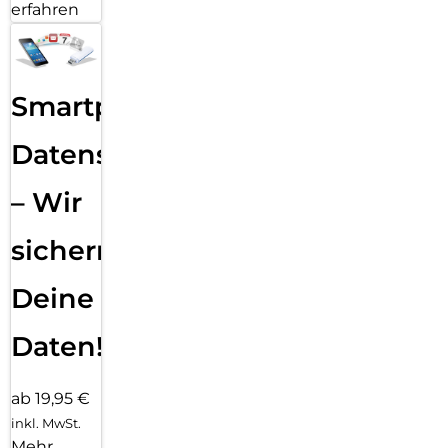
erfahren
Smartphone
Datensicherung
– Wir
sichern
Deine
Daten!
ab 19,95 €
inkl. MwSt.
Mehr