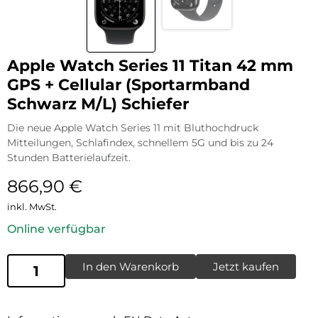
Apple Watch Series 11 Titan 42 mm
GPS + Cellular (Sportarmband
Schwarz M/L) Schiefer
Die neue Apple Watch Series 11 mit Bluthochdruck
Mitteilungen, Schlafindex, schnellem 5G und bis zu 24
Stunden Batterielaufzeit.
866,90
€
inkl. MwSt.
Online verfügbar
In den Warenkorb
Jetzt kaufen