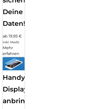
sichern
Deine
Daten!
ab 19,95 €
inkl. MwSt.
Mehr
erfahren
Handy
Displayfolie
anbringen