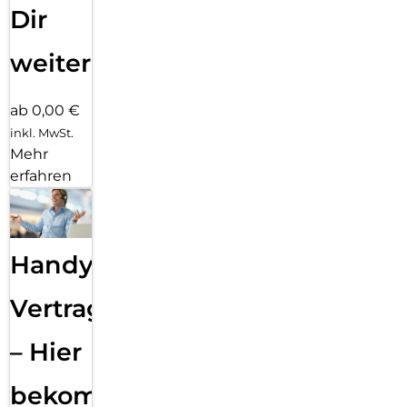
Dir
weiter
ab 0,00 €
inkl. MwSt.
Mehr
erfahren
Handy
Vertragsabwicklung
– Hier
bekommst