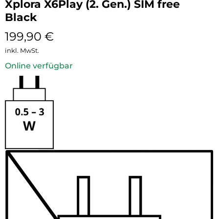
Xplora X6Play (2. Gen.) SIM free
Black
199,90
€
inkl. MwSt.
Online verfügbar