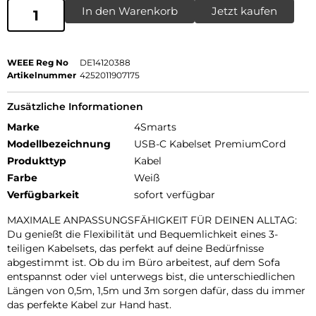
In den Warenkorb
Jetzt kaufen
WEEE Reg No
DE14120388
Artikelnummer
4252011907175
Zusätzliche Informationen
Marke
4Smarts
Modellbezeichnung
USB-C Kabelset PremiumCord
Produkttyp
Kabel
Farbe
Weiß
Verfügbarkeit
sofort verfügbar
MAXIMALE ANPASSUNGSFÄHIGKEIT FÜR DEINEN ALLTAG:
Du genießt die Flexibilität und Bequemlichkeit eines 3-
teiligen Kabelsets, das perfekt auf deine Bedürfnisse
abgestimmt ist. Ob du im Büro arbeitest, auf dem Sofa
entspannst oder viel unterwegs bist, die unterschiedlichen
Längen von 0,5m, 1,5m und 3m sorgen dafür, dass du immer
das perfekte Kabel zur Hand hast.