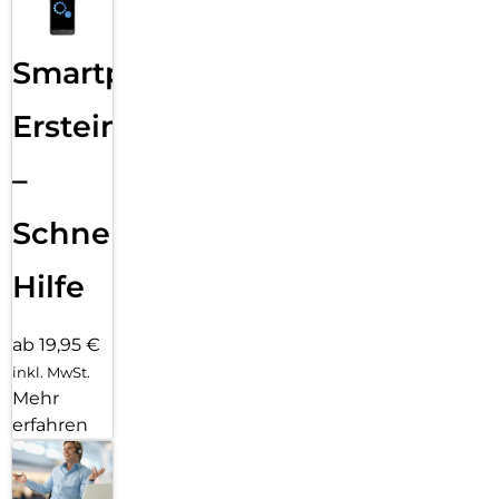
Smartphone
Ersteinrichtung
–
Schnelle
Hilfe
ab 19,95 €
inkl. MwSt.
Mehr
erfahren