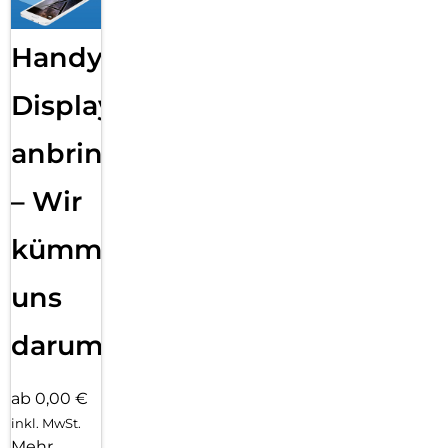
Handy
Displayfolie
anbringen
– Wir
kümmern
uns
darum!
ab 0,00 €
inkl. MwSt.
Mehr