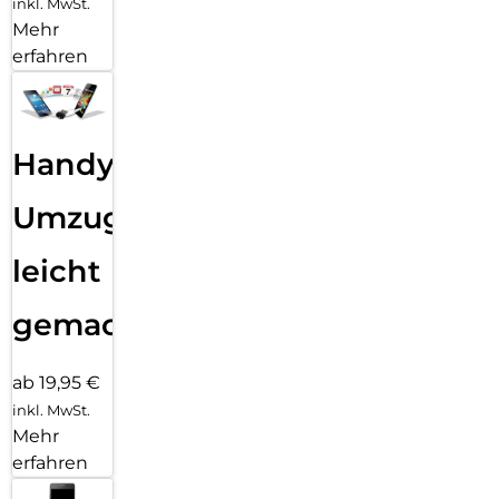
inkl. MwSt.
Mehr
erfahren
Handy
Umzug
leicht
gemacht!
ab 19,95 €
inkl. MwSt.
Mehr
erfahren