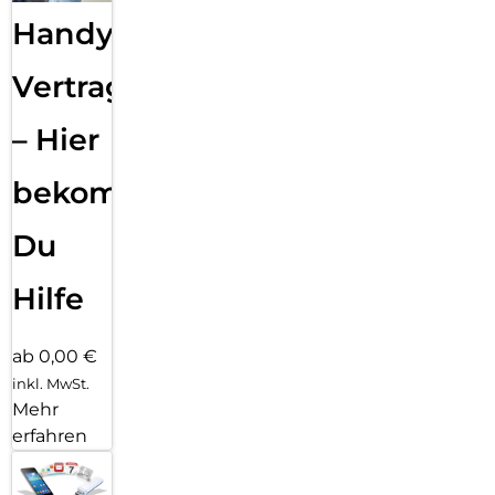
Handy
Vertragsabwicklung
– Hier
bekommst
Du
Hilfe
ab 0,00 €
inkl. MwSt.
Mehr
erfahren