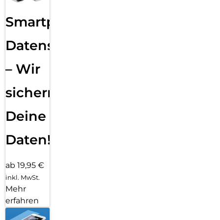
Smartphone
Datensicherung
– Wir
sichern
Deine
Daten!
ab 19,95 €
inkl. MwSt.
Mehr
erfahren