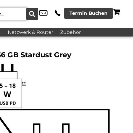
Termin Buchen
e
Netzwerk & Router
Zubehör
6 GB Stardust Grey
datenblatt