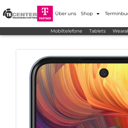
Über uns
Shop
Terminbu
Mobiltelefone
Tablets
Weara