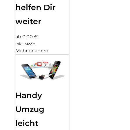
helfen Dir
weiter
ab 0,00 €
inkl. MwSt.
Mehr erfahren
Handy
Umzug
leicht