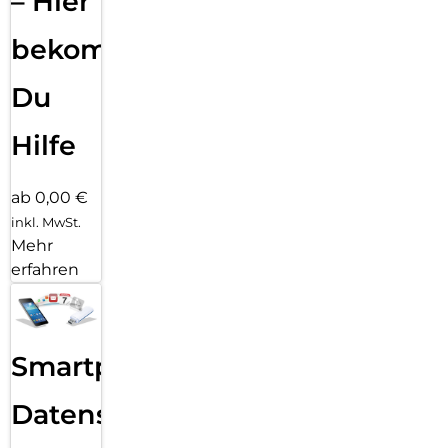
– Hier
bekommst
Du
Hilfe
ab 0,00 €
inkl. MwSt.
Mehr
erfahren
Smartphone
Datensicherung