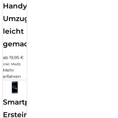
Handy
Umzug
leicht
gemacht!
ab 19,95 €
inkl. MwSt.
Mehr
erfahren
Smartphone
Ersteinrichtung