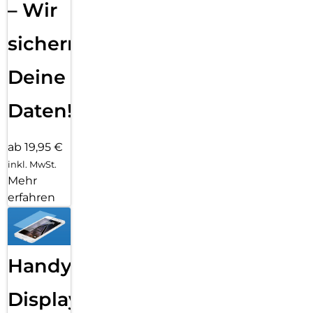
– Wir
sichern
Deine
Daten!
ab 19,95 €
inkl. MwSt.
Mehr
erfahren
Handy
Displayfolie