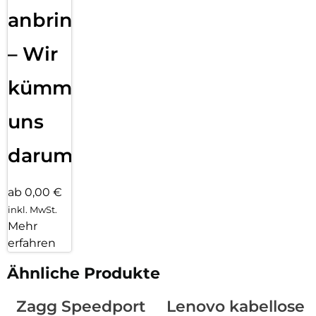
anbringen
– Wir
kümmern
uns
darum!
ab 0,00 €
inkl. MwSt.
Mehr
erfahren
Ähnliche Produkte
Zagg Speedport
Lenovo kabellose