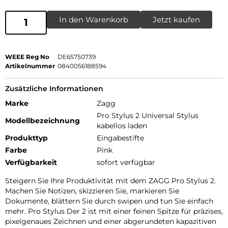
In den Warenkorb
Jetzt kaufen
WEEE Reg No
DE65750739
Artikelnummer
0840056188594
Zusätzliche Informationen
Marke
Zagg
Pro Stylus 2 Universal Stylus
Modellbezeichnung
kabellos laden
Produkttyp
Eingabestifte
Farbe
Pink
Verfügbarkeit
sofort verfügbar
Steigern Sie Ihre Produktivität mit dem ZAGG Pro Stylus 2.
Machen Sie Notizen, skizzieren Sie, markieren Sie
Dokumente, blättern Sie durch swipen und tun Sie einfach
mehr. Pro Stylus Der 2 ist mit einer feinen Spitze für präzises,
pixelgenaues Zeichnen und einer abgerundeten kapazitiven