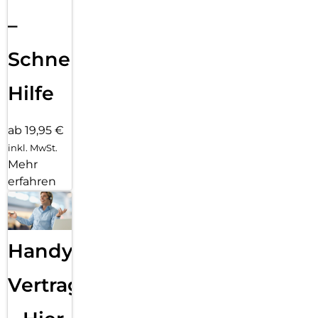
–
Schnelle
Hilfe
ab 19,95 €
inkl. MwSt.
Mehr
erfahren
Handy
Vertragsabwicklung