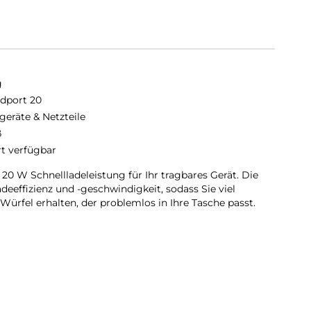
g
dport 20
geräte & Netzteile
ß
rt verfügbar
 20 W Schnellladeleistung für Ihr tragbares Gerät. Die
eeffizienz und -geschwindigkeit, sodass Sie viel
ürfel erhalten, der problemlos in Ihre Tasche passt.