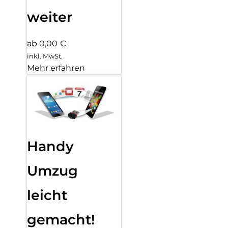
weiter
ab 0,00 €
inkl. MwSt.
Mehr erfahren
Handy
Umzug
leicht
gemacht!