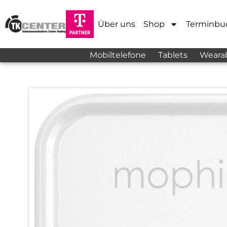
Über uns
Shop
Terminbu
Mobiltelefone
Tablets
Weara