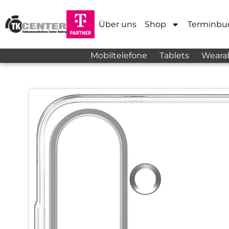
Über uns
Shop
Terminbu
Mobiltelefone
Tablets
Weara