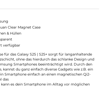
sung
uan Clear Magnet Case
hen & Hüllen
sparent
rt verfügbar
 für das Galaxy S25 | S25+ sorgt für langanhaltende
tzschicht, ohne das hierdurch das schlanke Design und
amsung Smartphones beeinträchtigt wird. Durch den
, kannst du ganz einfach diverse Gadgets wie z.B. ein
ein Smartphone einfach an einen magnetischen Qi2-
l das
t, kann es dein Smartphone im Alltag vor möglichen