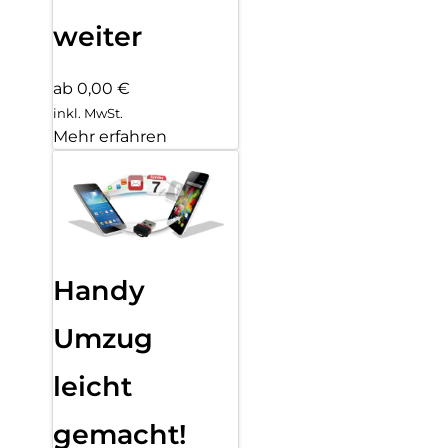
weiter
ab 0,00 €
inkl. MwSt.
Mehr erfahren
Handy
Umzug
leicht
gemacht!