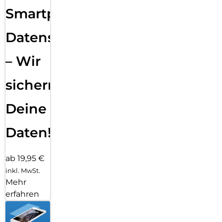
Smartphone
Datensicherung
– Wir
sichern
Deine
Daten!
ab 19,95 €
inkl. MwSt.
Mehr
erfahren