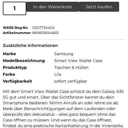
In den Warenkorb
Jetzt kaufen
WEEE Reg No
DE57734404
Artikelnummer
8806095546612
Zusätzliche Informationen
Marke
Samsung
Modellbezeichnung
Smart View Wallet Case
Produkttyp
Taschen & Hüllen
Farbe
Lila
Verfügbarkeit
sofort verfügbar
Mit dem Smart View Wallet Case schützt du dein Galaxy A35
5G gut und smart. Über das Sichtfenster kannst du dein
Smartphone bedienen. Nimm Anrufe an oder lehne sie ab,
bleib über Benachrichtigungen auf dem Laufenden oder
überprüfe den Akkustatus – alles ganz bequem ohne das
Case öffnen zu müssen. Und wenn du das Case öffnest,
findest du eine praktische Kartenhalterung in der Innenseite,