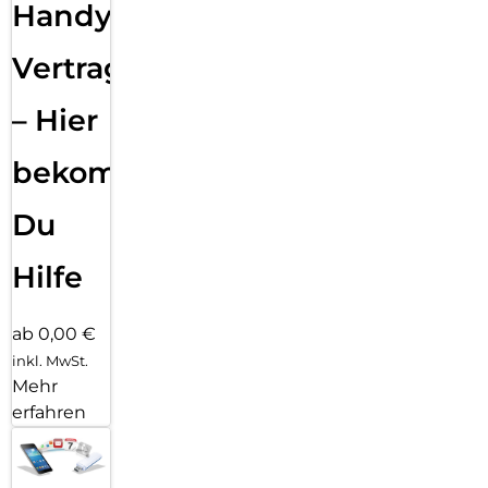
Handy
Vertragsabwicklung
– Hier
bekommst
Du
Hilfe
ab 0,00 €
inkl. MwSt.
Mehr
erfahren