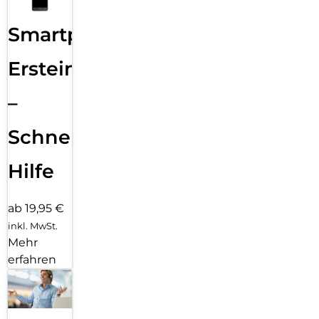
Smartphone
Ersteinrichtung
–
Schnelle
Hilfe
ab 19,95 €
inkl. MwSt.
Mehr
erfahren