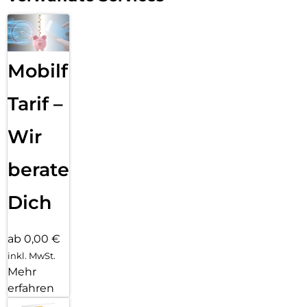
Mobilfunk
Tarif –
Wir
beraten
Dich
ab 0,00 €
inkl. MwSt.
Mehr
erfahren