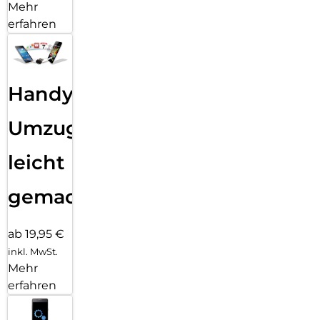
Mehr
erfahren
Handy
Umzug
leicht
gemacht!
ab 19,95 €
inkl. MwSt.
Mehr
erfahren