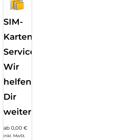
SIM-
Karten
Service:
Wir
helfen
Dir
weiter
ab 0,00 €
inkl. MwSt.