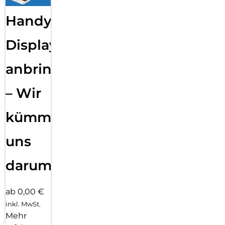
Handy
Displayfolie
anbringen
– Wir
kümmern
uns
darum!
ab 0,00 €
inkl. MwSt.
Mehr