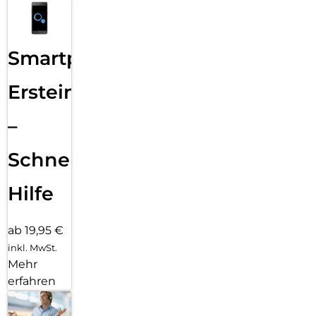
Smartphone
Ersteinrichtung
–
Schnelle
Hilfe
ab 19,95 €
inkl. MwSt.
Mehr
erfahren