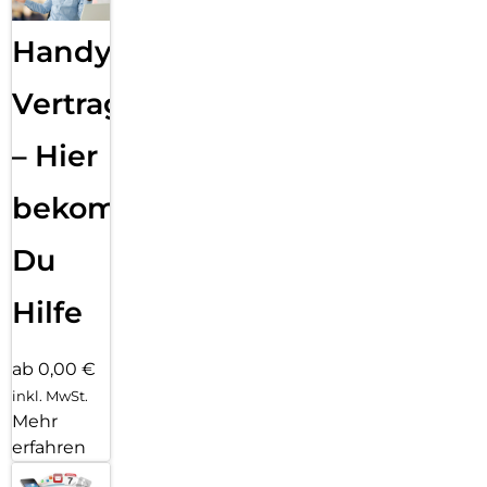
Handy
Vertragsabwicklung
– Hier
bekommst
Du
Hilfe
ab 0,00 €
inkl. MwSt.
Mehr
erfahren