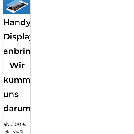
Handy
Displayfolie
anbringen
– Wir
kümmern
uns
darum!
ab 0,00 €
inkl. MwSt.