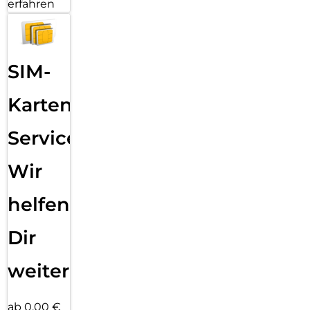
erfahren
SIM-
Karten
Service:
Wir
helfen
Dir
weiter
ab 0,00 €