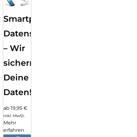
Smartphone
Datensicherung
– Wir
sichern
Deine
Daten!
ab 19,95 €
inkl. MwSt.
Mehr
erfahren