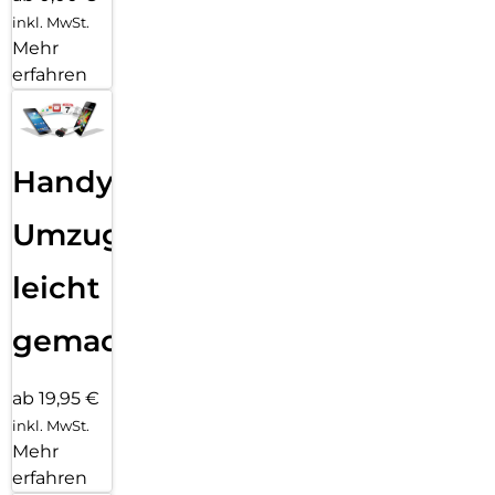
inkl. MwSt.
Mehr
erfahren
Handy
Umzug
leicht
gemacht!
ab 19,95 €
inkl. MwSt.
Mehr
erfahren