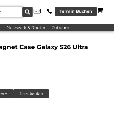
Termin Buchen
e
Netzwerk & Router
Zubehör
gnet Case Galaxy S26 Ultra
korb
Jetzt kaufen