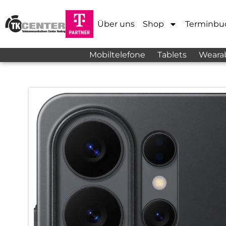
Über uns
Shop
Terminbu
Mobiltelefone
Tablets
Weara