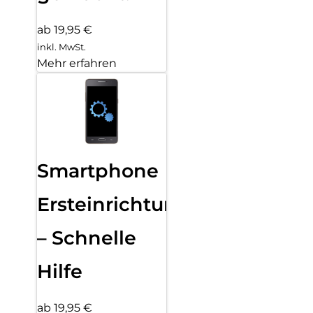
ab 19,95 €
inkl. MwSt.
Mehr erfahren
Smartphone
Ersteinrichtung
– Schnelle
Hilfe
ab 19,95 €