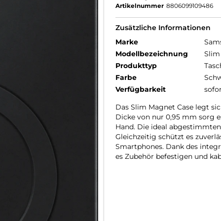
Artikelnummer
8806099109486
Zusätzliche Informationen
Marke
Sam
Modellbezeichnung
Slim
Produkttyp
Tasc
Farbe
Schw
Verfügbarkeit
sofo
Das Slim Magnet Case legt sic
Dicke von nur 0,95 mm sorg es 
Hand. Die ideal abgestimmten
Gleichzeitig schützt es zuver
Smartphones. Dank des integr
es Zubehör befestigen und kab