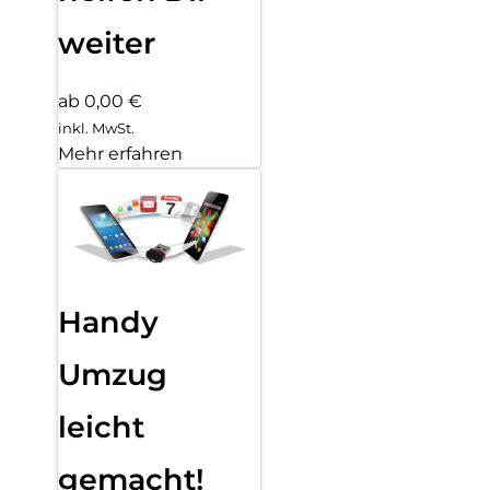
weiter
ab 0,00 €
inkl. MwSt.
Mehr erfahren
Handy
Umzug
leicht
gemacht!