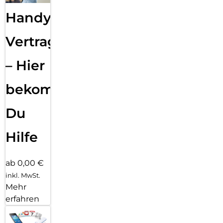
Handy
Vertragsabwicklung
– Hier
bekommst
Du
Hilfe
ab 0,00 €
inkl. MwSt.
Mehr
erfahren