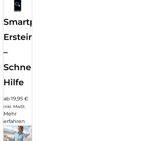
Smartphone
Ersteinrichtung
–
Schnelle
Hilfe
ab 19,95 €
inkl. MwSt.
Mehr
erfahren