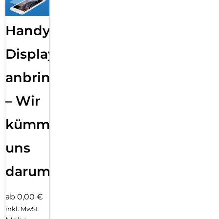
Handy
Displayfolie
anbringen
– Wir
kümmern
uns
darum!
ab 0,00 €
inkl. MwSt.