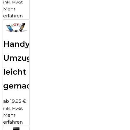
inkl. MwSt.
Mehr
erfahren
Handy
Umzug
leicht
gemacht!
ab 19,95 €
inkl. MwSt.
Mehr
erfahren