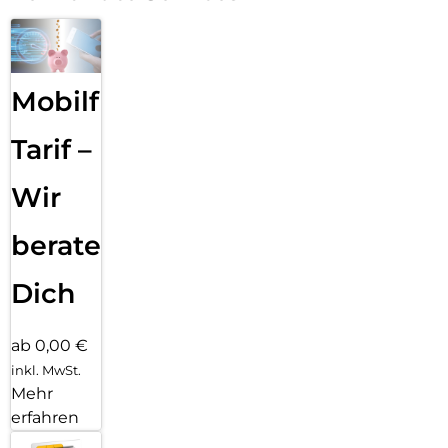
Mobilfunk
Tarif –
Wir
beraten
Dich
ab 0,00 €
inkl. MwSt.
Mehr
erfahren