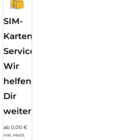
SIM-
Karten
Service:
Wir
helfen
Dir
weiter
ab 0,00 €
inkl. MwSt.