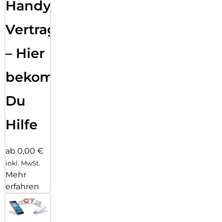
Handy
Vertragsabwicklung
– Hier
bekommst
Du
Hilfe
ab 0,00 €
inkl. MwSt.
Mehr
erfahren