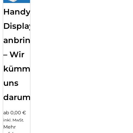
Handy
Displayfolie
anbringen
– Wir
kümmern
uns
darum!
ab 0,00 €
inkl. MwSt.
Mehr