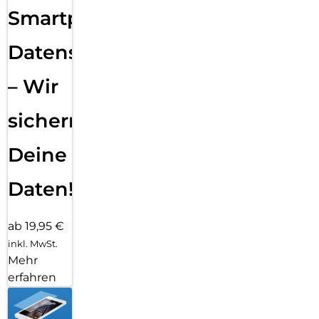
Smartphone
Datensicherung
– Wir
sichern
Deine
Daten!
ab 19,95 €
inkl. MwSt.
Mehr
erfahren