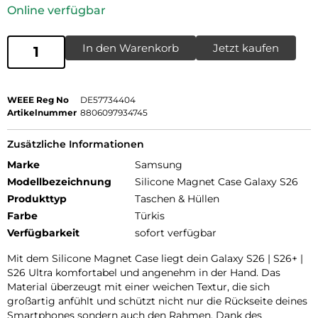
Online verfügbar
In den Warenkorb
Jetzt kaufen
WEEE Reg No
DE57734404
Artikelnummer
8806097934745
Zusätzliche Informationen
Marke
Samsung
Modellbezeichnung
Silicone Magnet Case Galaxy S26
Produkttyp
Taschen & Hüllen
Farbe
Türkis
Verfügbarkeit
sofort verfügbar
Mit dem Silicone Magnet Case liegt dein Galaxy S26 | S26+ |
S26 Ultra komfortabel und angenehm in der Hand. Das
Material überzeugt mit einer weichen Textur, die sich
großartig anfühlt und schützt nicht nur die Rückseite deines
Smartphones sondern auch den Rahmen. Dank des