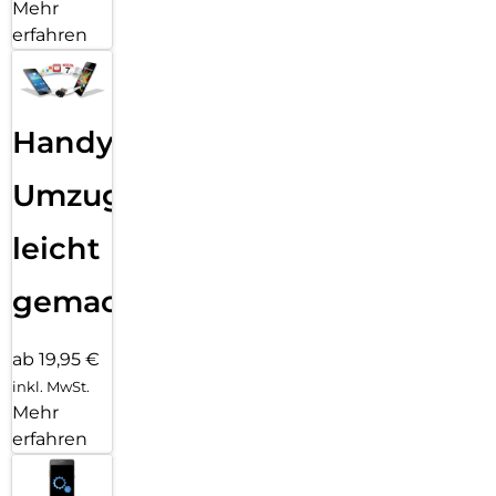
Mehr
erfahren
Handy
Umzug
leicht
gemacht!
ab 19,95 €
inkl. MwSt.
Mehr
erfahren