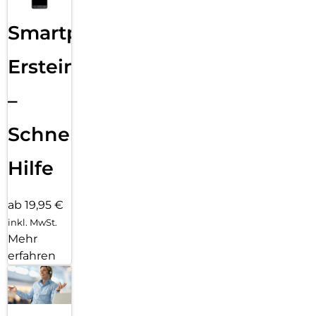
Smartphone
Ersteinrichtung
–
Schnelle
Hilfe
ab 19,95 €
inkl. MwSt.
Mehr
erfahren