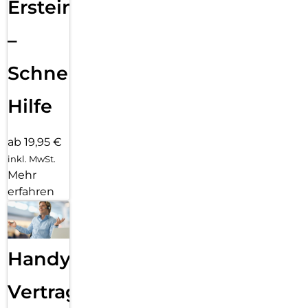
Ersteinrichtung
–
Schnelle
Hilfe
ab 19,95 €
inkl. MwSt.
Mehr
erfahren
Handy
Vertragsabwicklung