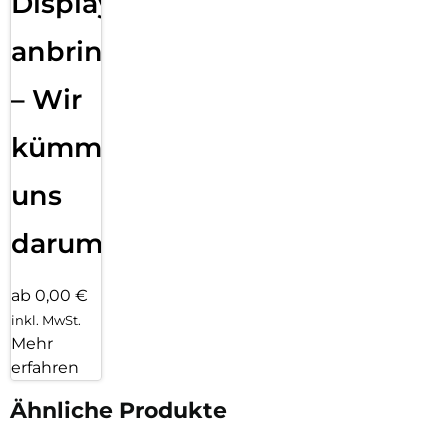
Displayfolie
anbringen
– Wir
kümmern
uns
darum!
ab 0,00 €
inkl. MwSt.
Mehr
erfahren
Ähnliche Produkte