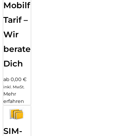
Mobilfunk
Tarif –
Wir
beraten
Dich
ab 0,00 €
inkl. MwSt.
Mehr
erfahren
SIM-