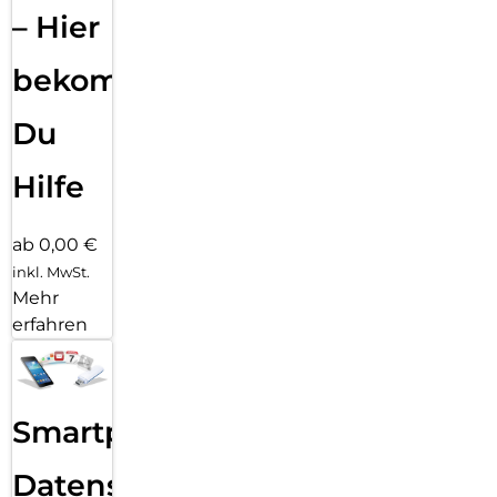
– Hier
bekommst
Du
Hilfe
ab 0,00 €
inkl. MwSt.
Mehr
erfahren
Smartphone
Datensicherung