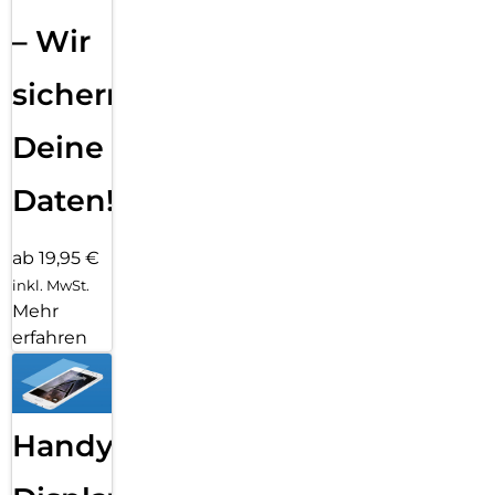
– Wir
sichern
Deine
Daten!
ab 19,95 €
inkl. MwSt.
Mehr
erfahren
Handy