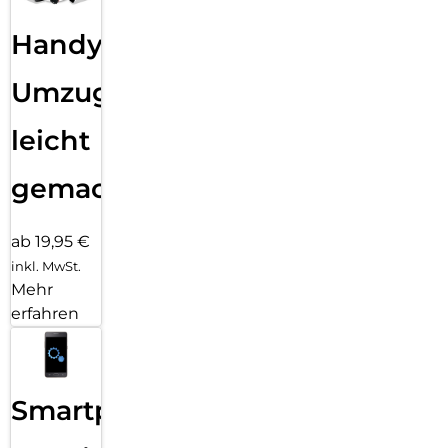
Handy
Umzug
leicht
gemacht!
ab 19,95 €
inkl. MwSt.
Mehr
erfahren
Smartphone