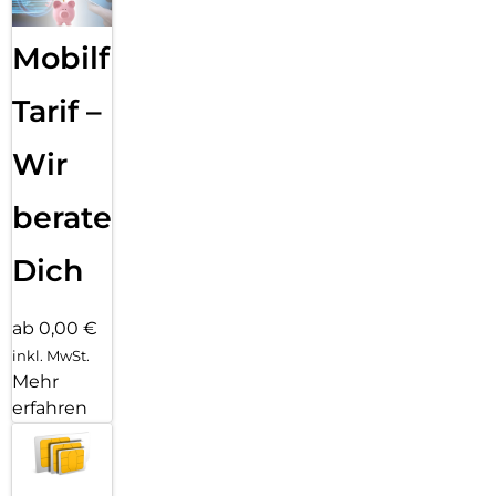
Mobilfunk
Tarif –
Wir
beraten
Dich
ab 0,00 €
inkl. MwSt.
Mehr
erfahren