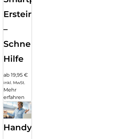
Ersteinrichtung
–
Schnelle
Hilfe
ab 19,95 €
inkl. MwSt.
Mehr
erfahren
Handy