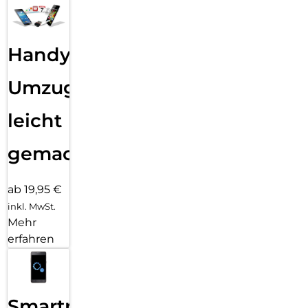
Handy
Umzug
leicht
gemacht!
ab 19,95 €
inkl. MwSt.
Mehr
erfahren
Smartphone