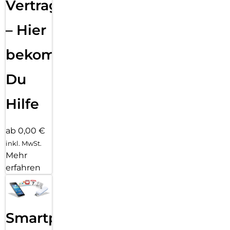
Vertragsabwicklung
– Hier
bekommst
Du
Hilfe
ab 0,00 €
inkl. MwSt.
Mehr
erfahren
Smartphone