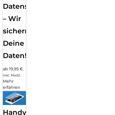
Datensicherung
– Wir
sichern
Deine
Daten!
ab 19,95 €
inkl. MwSt.
Mehr
erfahren
Handy