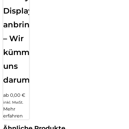
Displayfolie
anbringen
– Wir
kümmern
uns
darum!
ab 0,00 €
inkl. MwSt.
Mehr
erfahren
Ähnliche Produkte