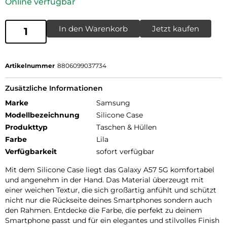
Online verfügbar
In den Warenkorb
Jetzt kaufen
Artikelnummer
8806099037734
Zusätzliche Informationen
Marke
Samsung
Modellbezeichnung
Silicone Case
Produkttyp
Taschen & Hüllen
Farbe
Lila
Verfügbarkeit
sofort verfügbar
Mit dem Silicone Case liegt das Galaxy A57 5G komfortabel
und angenehm in der Hand. Das Material überzeugt mit
einer weichen Textur, die sich großartig anfühlt und schützt
nicht nur die Rückseite deines Smartphones sondern auch
den Rahmen. Entdecke die Farbe, die perfekt zu deinem
Smartphone passt und für ein elegantes und stilvolles Finish