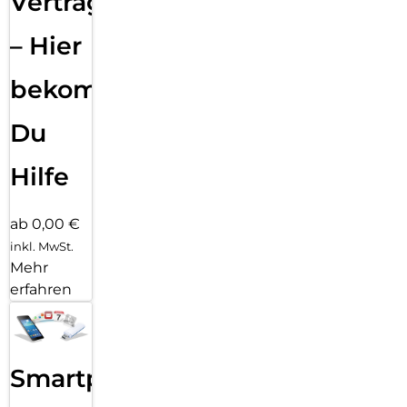
Vertragsabwicklung
– Hier
bekommst
Du
Hilfe
ab 0,00 €
inkl. MwSt.
Mehr
erfahren
Smartphone