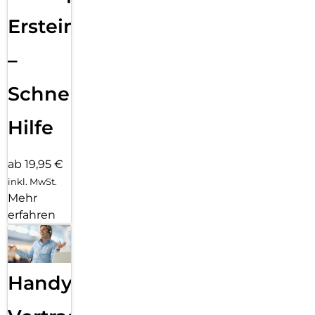
Ersteinrichtung
–
Schnelle
Hilfe
ab 19,95 €
inkl. MwSt.
Mehr
erfahren
Handy