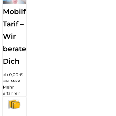
Mobilfunk
Tarif –
Wir
beraten
Dich
ab 0,00 €
inkl. MwSt.
Mehr
erfahren