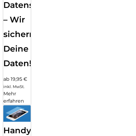
Datensicherung
– Wir
sichern
Deine
Daten!
ab 19,95 €
inkl. MwSt.
Mehr
erfahren
Handy