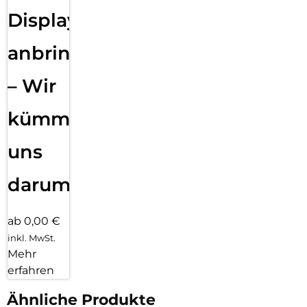
Displayfolie
anbringen
– Wir
kümmern
uns
darum!
ab 0,00 €
inkl. MwSt.
Mehr
erfahren
Ähnliche Produkte