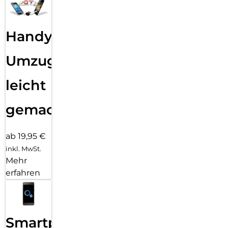
Handy
Umzug
leicht
gemacht!
ab 19,95 €
inkl. MwSt.
Mehr
erfahren
Smartphone