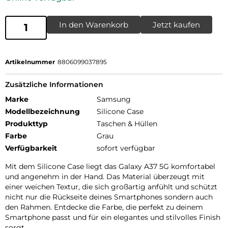
In den Warenkorb
Jetzt kaufen
Artikelnummer
8806099037895
Zusätzliche Informationen
Marke
Samsung
Modellbezeichnung
Silicone Case
Produkttyp
Taschen & Hüllen
Farbe
Grau
Verfügbarkeit
sofort verfügbar
Mit dem Silicone Case liegt das Galaxy A37 5G komfortabel
und angenehm in der Hand. Das Material überzeugt mit
einer weichen Textur, die sich großartig anfühlt und schützt
nicht nur die Rückseite deines Smartphones sondern auch
den Rahmen. Entdecke die Farbe, die perfekt zu deinem
Smartphone passt und für ein elegantes und stilvolles Finish
sorgt.