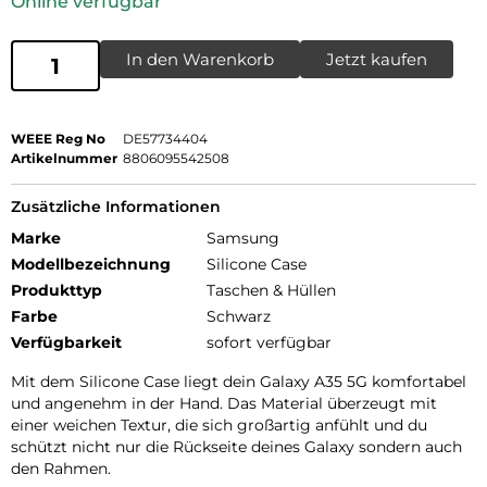
Online verfügbar
In den Warenkorb
Jetzt kaufen
WEEE Reg No
DE57734404
Artikelnummer
8806095542508
Zusätzliche Informationen
Marke
Samsung
Modellbezeichnung
Silicone Case
Produkttyp
Taschen & Hüllen
Farbe
Schwarz
Verfügbarkeit
sofort verfügbar
Mit dem Silicone Case liegt dein Galaxy A35 5G komfortabel
und angenehm in der Hand. Das Material überzeugt mit
einer weichen Textur, die sich großartig anfühlt und du
schützt nicht nur die Rückseite deines Galaxy sondern auch
den Rahmen.