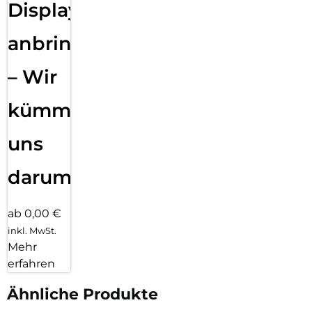
Displayfolie
anbringen
– Wir
kümmern
uns
darum!
ab 0,00 €
inkl. MwSt.
Mehr
erfahren
Ähnliche Produkte