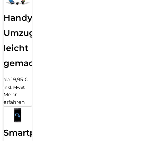
Handy
Umzug
leicht
gemacht!
ab 19,95 €
inkl. MwSt.
Mehr
erfahren
Smartphone