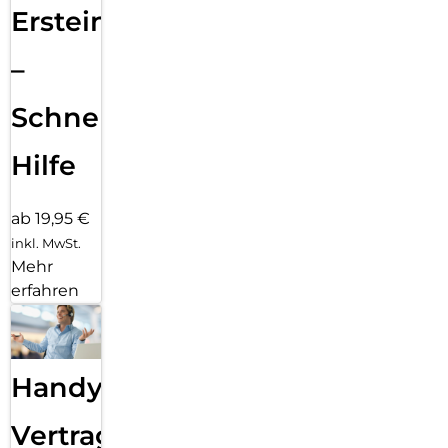
Ersteinrichtung
–
Schnelle
Hilfe
ab 19,95 €
inkl. MwSt.
Mehr
erfahren
Handy
Vertragsabwicklung