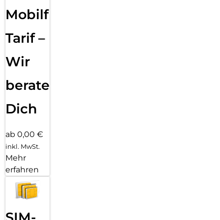
Mobilfunk
Tarif –
Wir
beraten
Dich
ab 0,00 €
inkl. MwSt.
Mehr
erfahren
SIM-