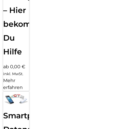
– Hier
bekommst
Du
Hilfe
ab 0,00 €
inkl. MwSt.
Mehr
erfahren
Smartphone