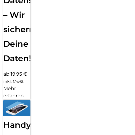
Datensicherung
– Wir
sichern
Deine
Daten!
ab 19,95 €
inkl. MwSt.
Mehr
erfahren
Handy