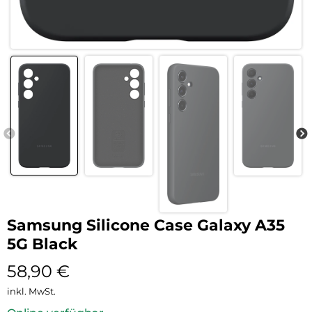
Samsung Silicone Case Galaxy A35
5G Black
58,90
€
inkl. MwSt.