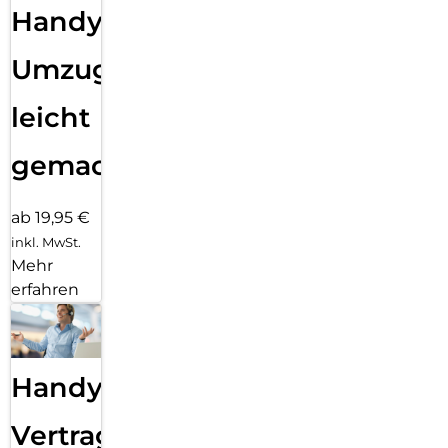
Handy
Umzug
leicht
gemacht!
ab 19,95 €
inkl. MwSt.
Mehr
erfahren
Handy
Vertragsabwicklung