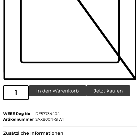
In den Warenkorb
Jetzt kaufen
WEEE Reg No
DE57734404
Artikelnummer
SAX800N-SIWI
Zusätzliche Informationen