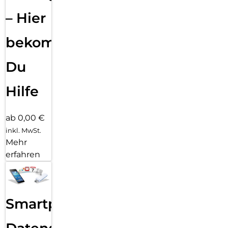
– Hier
bekommst
Du
Hilfe
ab 0,00 €
inkl. MwSt.
Mehr
erfahren
Smartphone