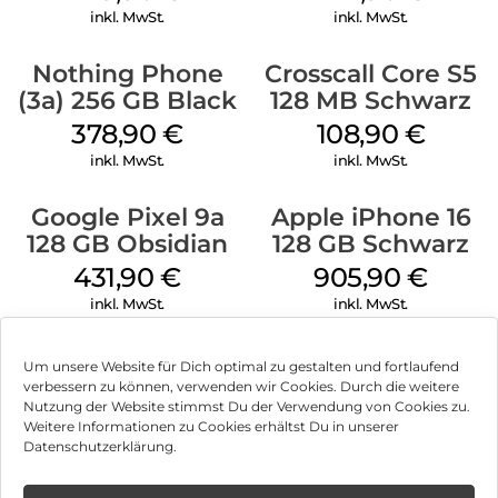
inkl. MwSt.
inkl. MwSt.
Nothing Phone
Crosscall Core S5
(3a) 256 GB Black
128 MB Schwarz
378,90
€
108,90
€
inkl. MwSt.
inkl. MwSt.
Google Pixel 9a
Apple iPhone 16
128 GB Obsidian
128 GB Schwarz
431,90
€
905,90
€
inkl. MwSt.
inkl. MwSt.
Um unsere Website für Dich optimal zu gestalten und fortlaufend
verbessern zu können, verwenden wir Cookies. Durch die weitere
Nutzung der Website stimmst Du der Verwendung von Cookies zu.
Impressum
Weitere Informationen zu Cookies erhältst Du in unserer
Datenschutzerklärung.
AGB