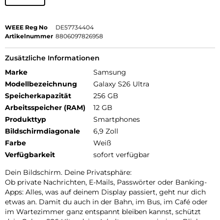
WEEE Reg No
DE57734404
Artikelnummer
8806097826958
Zusätzliche Informationen
Marke
Samsung
Modellbezeichnung
Galaxy S26 Ultra
Speicherkapazität
256 GB
Arbeitsspeicher (RAM)
12 GB
Produkttyp
Smartphones
Bildschirmdiagonale
6,9 Zoll
Farbe
Weiß
Verfügbarkeit
sofort verfügbar
Dein Bildschirm. Deine Privatsphäre:
Ob private Nachrichten, E-Mails, Passwörter oder Banking-
Apps: Alles, was auf deinem Display passiert, geht nur dich
etwas an. Damit du auch in der Bahn, im Bus, im Café oder
im Wartezimmer ganz entspannt bleiben kannst, schützt