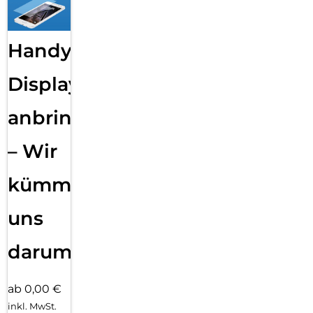
Handy
Displayfolie
anbringen
– Wir
kümmern
uns
darum!
ab 0,00 €
inkl. MwSt.