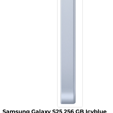
Samsung Galaxy S25 256 GB Icyblue