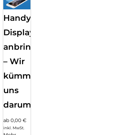
Handy
Displayfolie
anbringen
– Wir
kümmern
uns
darum!
ab 0,00 €
inkl. MwSt.
Mehr