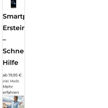
Smartphone
Ersteinrichtung
–
Schnelle
Hilfe
ab 19,95 €
inkl. MwSt.
Mehr
erfahren