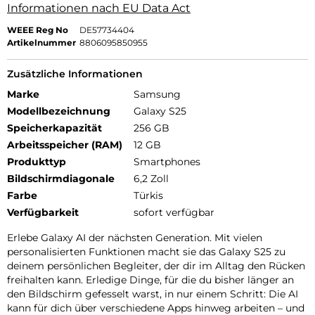
Informationen nach EU Data Act
WEEE Reg No
DE57734404
Artikelnummer
8806095850955
Zusätzliche Informationen
Marke
Samsung
Modellbezeichnung
Galaxy S25
Speicherkapazität
256 GB
Arbeitsspeicher (RAM)
12 GB
Produkttyp
Smartphones
Bildschirmdiagonale
6,2 Zoll
Farbe
Türkis
Verfügbarkeit
sofort verfügbar
Erlebe Galaxy AI der nächsten Generation. Mit vielen
personalisierten Funktionen macht sie das Galaxy S25 zu
deinem persönlichen Begleiter, der dir im Alltag den Rücken
freihalten kann. Erledige Dinge, für die du bisher länger an
den Bildschirm gefesselt warst, in nur einem Schritt: Die AI
kann für dich über verschiedene Apps hinweg arbeiten – und