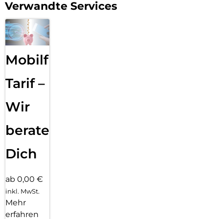
großen Sprung der Galaxy AI.
Verwandte Services
Mobilfunk
Tarif –
Wir
beraten
Dich
ab 0,00 €
inkl. MwSt.
Mehr
erfahren