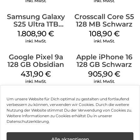
inkl. MwSt.
inkl. MwSt.
Samsung Galaxy
Crosscall Core S5
S25 Ultra 1TB
128 MB Schwarz
Titanium Black
1.808,90
€
108,90
€
inkl. MwSt.
inkl. MwSt.
Google Pixel 9a
Apple iPhone 16
128 GB Obsidian
128 GB Schwarz
431,90
€
905,90
€
inkl. MwSt.
inkl. MwSt.
Um unsere Website für Dich optimal zu gestalten und fortlaufend
verbessern zu können, verwenden wir Cookies. Durch die weitere
Nutzung der Website stimmst Du der Verwendung von Cookies zu.
Impressum
Weitere Informationen zu Cookies erhältst Du in unserer
Datenschutzerklärung.
AGB
Datenschutz
Alle akzeptieren