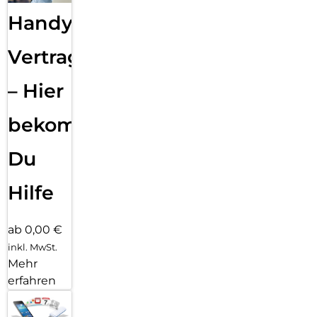
Handy
Vertragsabwicklung
– Hier
bekommst
Du
Hilfe
ab 0,00 €
inkl. MwSt.
Mehr
erfahren