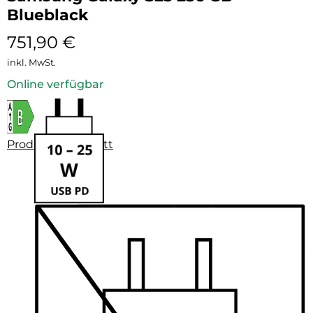
Blueblack
751,90
€
inkl. MwSt.
Online verfügbar
Produktdatenblatt