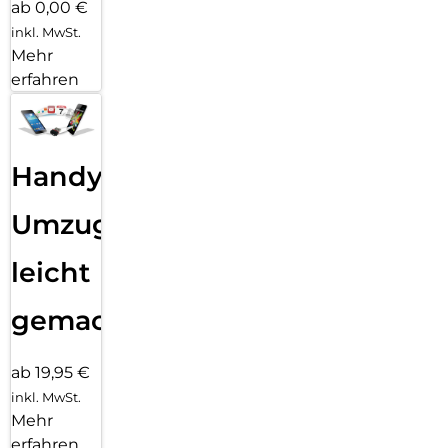
ab 0,00 €
inkl. MwSt.
Mehr
erfahren
Handy
Umzug
leicht
gemacht!
ab 19,95 €
inkl. MwSt.
Mehr
erfahren