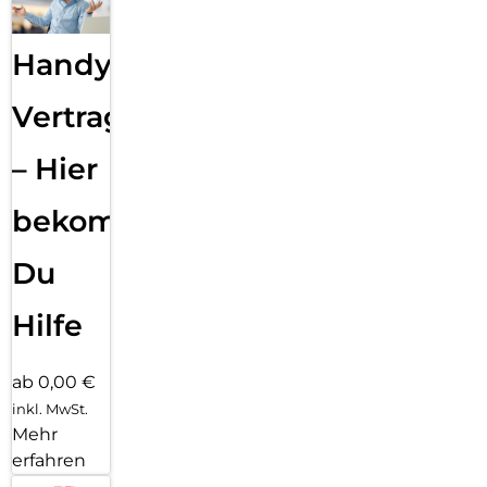
Handy
Vertragsabwicklung
– Hier
bekommst
Du
Hilfe
ab 0,00 €
inkl. MwSt.
Mehr
erfahren