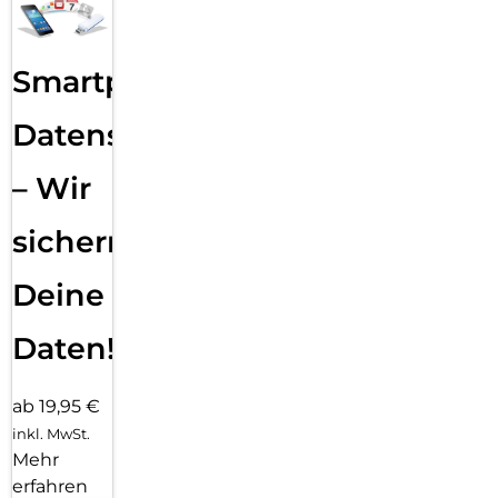
Smartphone
Datensicherung
– Wir
sichern
Deine
Daten!
ab 19,95 €
inkl. MwSt.
Mehr
erfahren