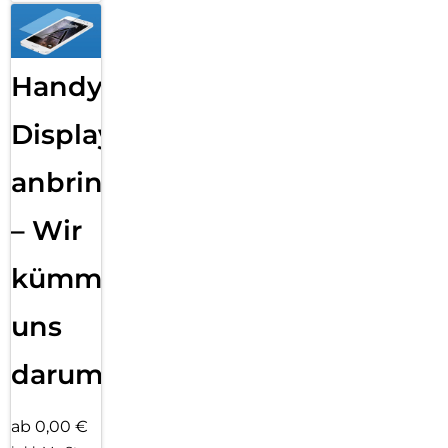
Handy
Displayfolie
anbringen
– Wir
kümmern
uns
darum!
ab 0,00 €