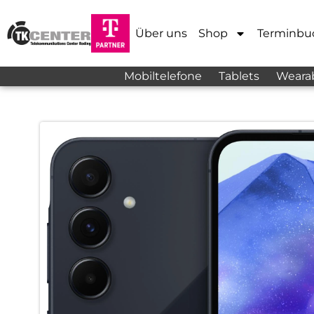
Über uns
Shop
Terminbu
Mobiltelefone
Tablets
Weara