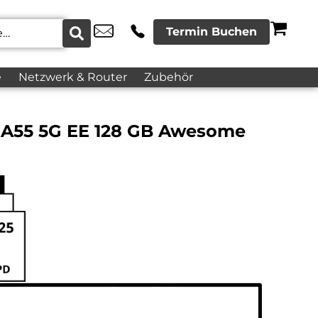
Termin Buchen
e
Netzwerk & Router
Zubehör
 A55 5G EE 128 GB Awesome