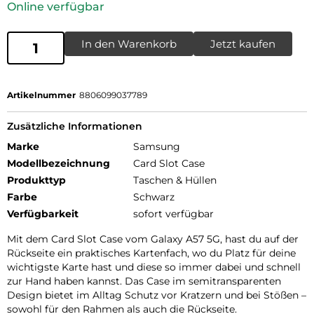
Online verfügbar
In den Warenkorb
Jetzt kaufen
Artikelnummer
8806099037789
Zusätzliche Informationen
Marke
Samsung
Modellbezeichnung
Card Slot Case
Produkttyp
Taschen & Hüllen
Farbe
Schwarz
Verfügbarkeit
sofort verfügbar
Mit dem Card Slot Case vom Galaxy A57 5G, hast du auf der
Rückseite ein praktisches Kartenfach, wo du Platz für deine
wichtigste Karte hast und diese so immer dabei und schnell
zur Hand haben kannst. Das Case im semitransparenten
Design bietet im Alltag Schutz vor Kratzern und bei Stößen –
sowohl für den Rahmen als auch die Rückseite.