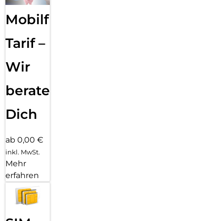
Mobilfunk
Tarif –
Wir
beraten
Dich
ab 0,00 €
inkl. MwSt.
Mehr
erfahren