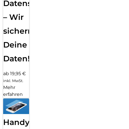
Datensicherung
– Wir
sichern
Deine
Daten!
ab 19,95 €
inkl. MwSt.
Mehr
erfahren
Handy