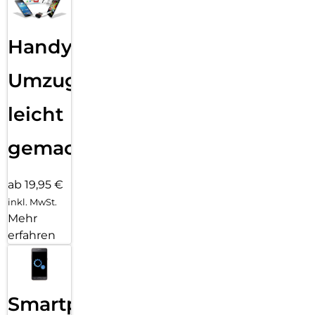
Handy
Umzug
leicht
gemacht!
ab 19,95 €
inkl. MwSt.
Mehr
erfahren
Smartphone