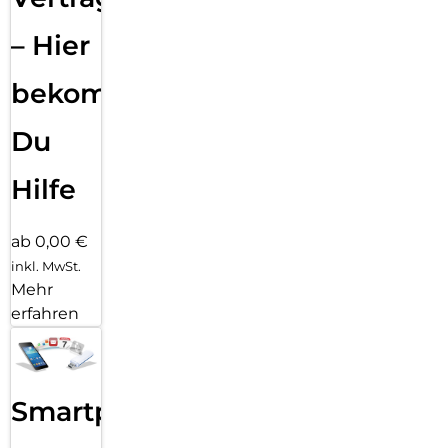
– Hier
bekommst
Du
Hilfe
ab 0,00 €
inkl. MwSt.
Mehr
erfahren
Smartphone