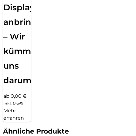
Displayfolie
anbringen
– Wir
kümmern
uns
darum!
ab 0,00 €
inkl. MwSt.
Mehr
erfahren
Ähnliche Produkte