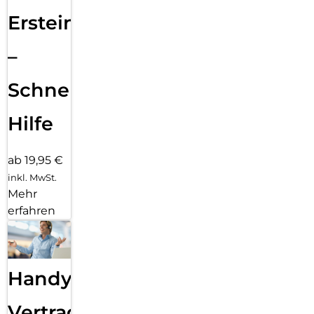
Ersteinrichtung
–
Schnelle
Hilfe
ab 19,95 €
inkl. MwSt.
Mehr
erfahren
Handy
Vertragsabwicklung