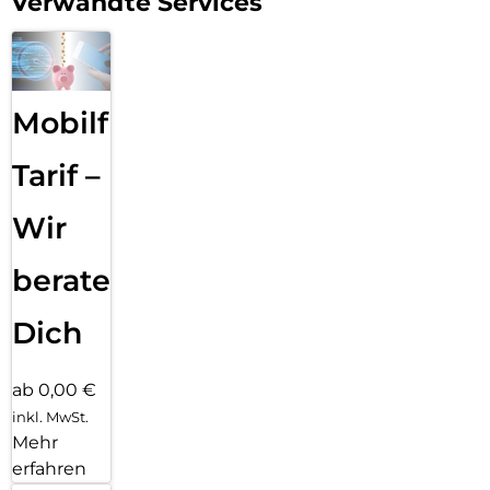
Verwandte Services
Mobilfunk
Tarif –
Wir
beraten
Dich
ab 0,00 €
inkl. MwSt.
Mehr
erfahren