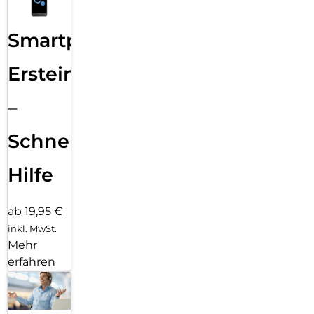
Smartphone
Ersteinrichtung
–
Schnelle
Hilfe
ab 19,95 €
inkl. MwSt.
Mehr
erfahren