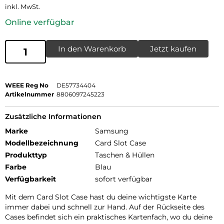
inkl. MwSt.
Online verfügbar
In den Warenkorb
Jetzt kaufen
WEEE Reg No
DE57734404
Artikelnummer
8806097245223
Zusätzliche Informationen
Marke
Samsung
Modellbezeichnung
Card Slot Case
Produkttyp
Taschen & Hüllen
Farbe
Blau
Verfügbarkeit
sofort verfügbar
Mit dem Card Slot Case hast du deine wichtigste Karte
immer dabei und schnell zur Hand. Auf der Rückseite des
Cases befindet sich ein praktisches Kartenfach, wo du deine