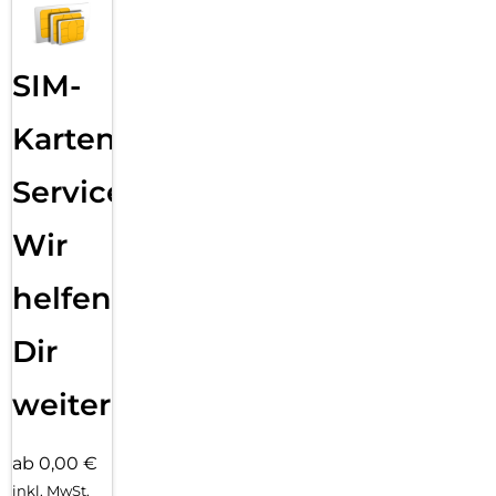
SIM-
Karten
Service:
Wir
helfen
Dir
weiter
ab 0,00 €
inkl. MwSt.