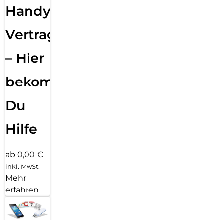
Handy
Vertragsabwicklung
– Hier
bekommst
Du
Hilfe
ab 0,00 €
inkl. MwSt.
Mehr
erfahren