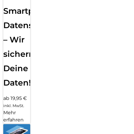
Smartphone
Datensicherung
– Wir
sichern
Deine
Daten!
ab 19,95 €
inkl. MwSt.
Mehr
erfahren