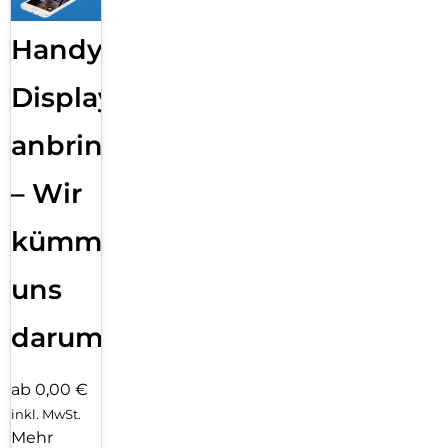
Handy
Displayfolie
anbringen
– Wir
kümmern
uns
darum!
ab 0,00 €
inkl. MwSt.
Mehr