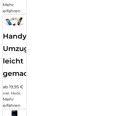
Mehr
erfahren
Handy
Umzug
leicht
gemacht!
ab 19,95 €
inkl. MwSt.
Mehr
erfahren