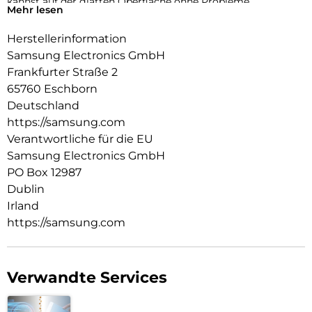
kannst auf der glatten Oberfläche ohne Probleme
Mehr lesen
navigieren, während die strapazierfähige Beschichtung vor
alltäglichen Beanspruchungen schützt.
Herstellerinformation
Samsung Electronics GmbH
Frankfurter Straße 2
65760 Eschborn
Deutschland
https://samsung.com
Verantwortliche für die EU
Samsung Electronics GmbH
PO Box 12987
Dublin
Irland
https://samsung.com
Verwandte Services