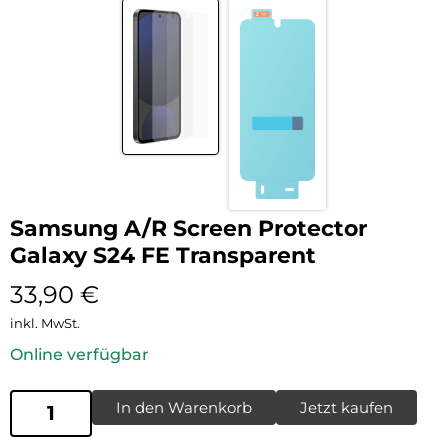
Samsung A/R Screen Protector
Galaxy S24 FE Transparent
33,90
€
inkl. MwSt.
Online verfügbar
In den Warenkorb
Jetzt kaufen