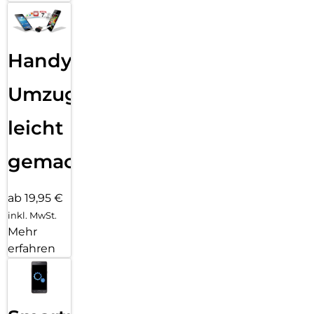
Handy
Umzug
leicht
gemacht!
ab 19,95 €
inkl. MwSt.
Mehr
erfahren