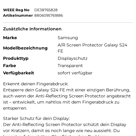
WEEE Reg No
DE38765828
Artikelnummer
8806095761886
Zusätzliche Informationen
Marke
Samsung
A/R Screen Protector Galaxy S24
Modellbezeichnung
FE
Produkttyp
Displayschutz
Farbe
Transparent
Verfügbarkeit
sofort verfügbar
Erkennt deinen Fingerabdruck:
Entsperre dein Galaxy S24 FE mit einer einzigen Berührung,
auch wenn der Anti-Reflecting Screen Protector angebracht
ist – entwickelt, um nahtlos mit dem Fingerabdruck zu
entsperren.
Starker Schutz für dein Display:
Der Anti-Reflecting Screen Protector schützt dein Display
vor Kratzern, damit es noch lange wie neu aussieht. Du