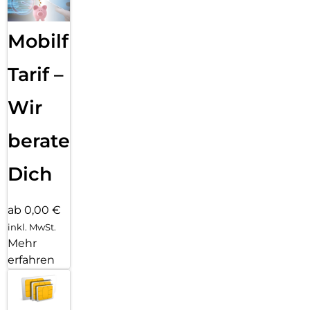
Mobilfunk
Tarif –
Wir
beraten
Dich
ab 0,00 €
inkl. MwSt.
Mehr
erfahren