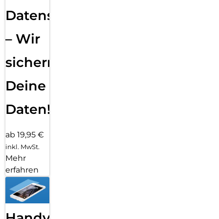
Datensicherung
– Wir
sichern
Deine
Daten!
ab 19,95 €
inkl. MwSt.
Mehr
erfahren
Handy