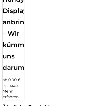
Displayfolie
anbringen
– Wir
kümmern
uns
darum!
ab 0,00 €
inkl. MwSt.
Mehr
erfahren