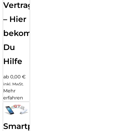
Vertragsabwicklung
– Hier
bekommst
Du
Hilfe
ab 0,00 €
inkl. MwSt.
Mehr
erfahren
Smartphone