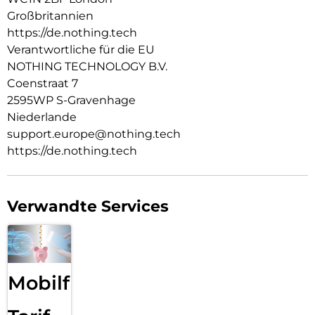
Großbritannien
https://de.nothing.tech
Verantwortliche für die EU
NOTHING TECHNOLOGY B.V.
Coenstraat 7
2595WP S-Gravenhage
Niederlande
support.europe@nothing.tech
https://de.nothing.tech
Verwandte Services
Mobilfunk