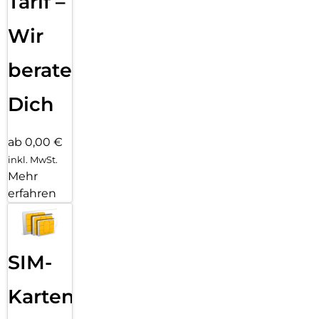
Tarif –
Wir
beraten
Dich
ab 0,00 €
inkl. MwSt.
Mehr
erfahren
SIM-
Karten