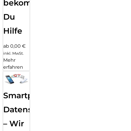
bekommst
Du
Hilfe
ab 0,00 €
inkl. MwSt.
Mehr
erfahren
Smartphone
Datensicherung
– Wir