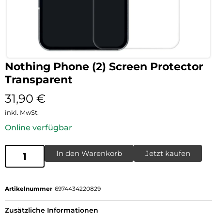
Nothing Phone (2) Screen Protector
Transparent
31,90
€
inkl. MwSt.
Online verfügbar
In den Warenkorb
Jetzt kaufen
Artikelnummer
6974434220829
Zusätzliche Informationen