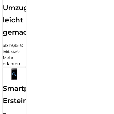
Umzug
leicht
gemacht!
ab 19,95 €
inkl. MwSt.
Mehr
erfahren
Smartphone
Ersteinrichtung
–