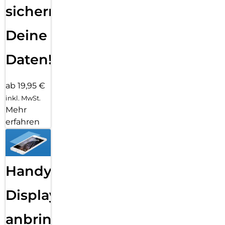
sichern
Deine
Daten!
ab 19,95 €
inkl. MwSt.
Mehr
erfahren
Handy
Displayfolie
anbringen