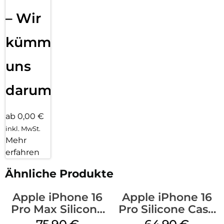
– Wir
kümmern
uns
darum!
ab 0,00 €
inkl. MwSt.
Mehr
erfahren
Ähnliche Produkte
Apple iPhone 16
Apple iPhone 16
Pro Max Silicone
Pro Silicone Case
Case MagSafe
MagSafe Denim