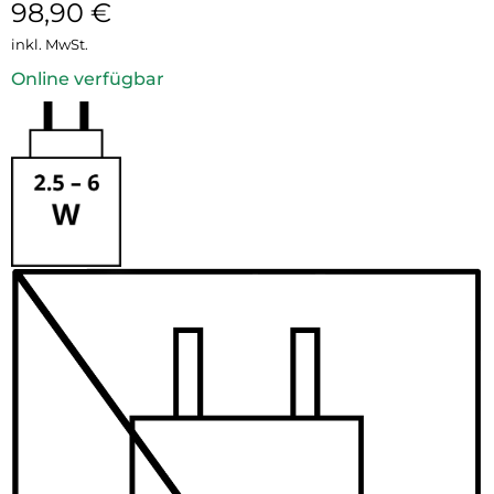
98,90
€
inkl. MwSt.
Online verfügbar