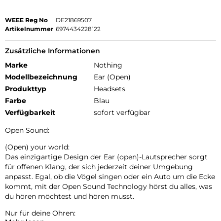
WEEE Reg No
DE21869507
Artikelnummer
6974434228122
Zusätzliche Informationen
Marke
Nothing
Modellbezeichnung
Ear (Open)
Produkttyp
Headsets
Farbe
Blau
Verfügbarkeit
sofort verfügbar
Open Sound:
(Open) your world:
Das einzigartige Design der Ear (open)-Lautsprecher sorgt
für offenen Klang, der sich jederzeit deiner Umgebung
anpasst. Egal, ob die Vögel singen oder ein Auto um die Ecke
kommt, mit der Open Sound Technology hörst du alles, was
du hören möchtest und hören musst.
Nur für deine Ohren: