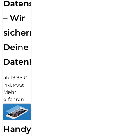
Datensicherung
– Wir
sichern
Deine
Daten!
ab 19,95 €
inkl. MwSt.
Mehr
erfahren
Handy