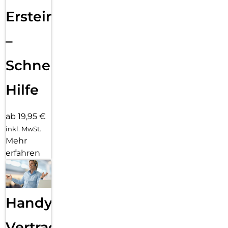
Ersteinrichtung
–
Schnelle
Hilfe
ab 19,95 €
inkl. MwSt.
Mehr
erfahren
Handy
Vertragsabwicklung