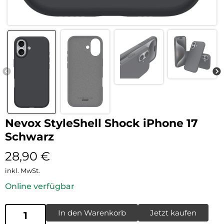
Nevox StyleShell Shock iPhone 17
Schwarz
28,90
€
inkl. MwSt.
Online verfügbar
In den Warenkorb
Jetzt kaufen