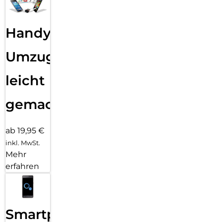
Handy
Umzug
leicht
gemacht!
ab 19,95 €
inkl. MwSt.
Mehr
erfahren
Smartphone