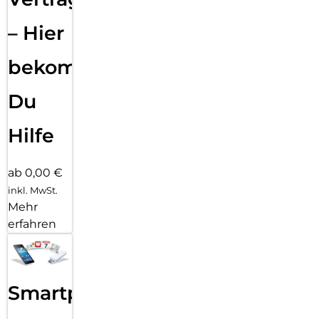
– Hier
bekommst
Du
Hilfe
ab 0,00 €
inkl. MwSt.
Mehr
erfahren
Smartphone