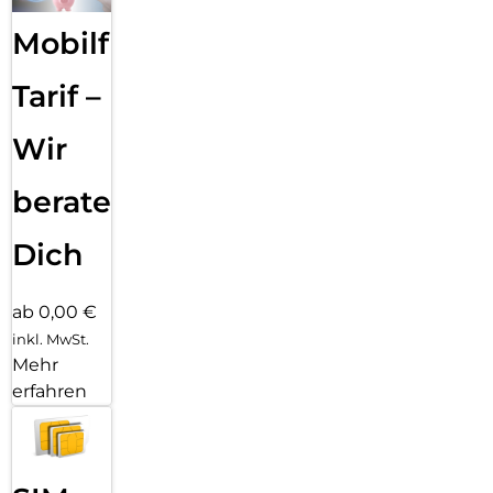
Mobilfunk
Tarif –
Wir
beraten
Dich
ab 0,00 €
inkl. MwSt.
Mehr
erfahren