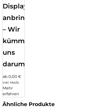
Displayfolie
anbringen
– Wir
kümmern
uns
darum!
ab 0,00 €
inkl. MwSt.
Mehr
erfahren
Ähnliche Produkte