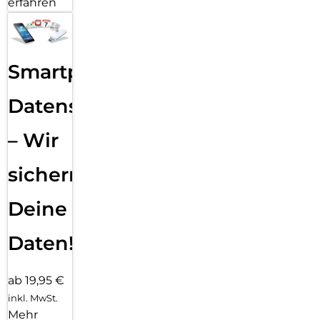
erfahren
Smartphone
Datensicherung
– Wir
sichern
Deine
Daten!
ab 19,95 €
inkl. MwSt.
Mehr