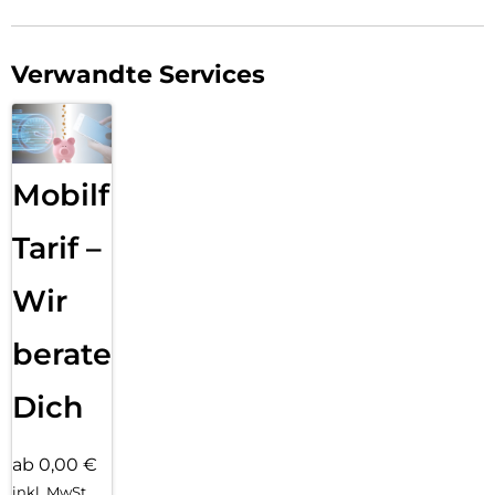
Verwandte Services
Mobilfunk
Tarif –
Wir
beraten
Dich
ab 0,00 €
inkl. MwSt.