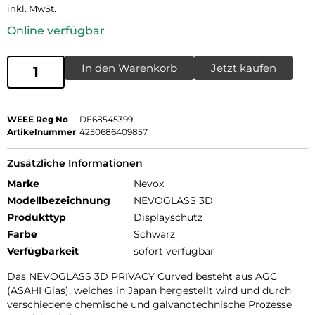
inkl. MwSt.
Online verfügbar
In den Warenkorb
Jetzt kaufen
WEEE Reg No
DE68545399
Artikelnummer
4250686409857
Zusätzliche Informationen
Marke
Nevox
Modellbezeichnung
NEVOGLASS 3D
Produkttyp
Displayschutz
Farbe
Schwarz
Verfügbarkeit
sofort verfügbar
Das NEVOGLASS 3D PRIVACY Curved besteht aus AGC
(ASAHI Glas), welches in Japan hergestellt wird und durch
verschiedene chemische und galvanotechnische Prozesse