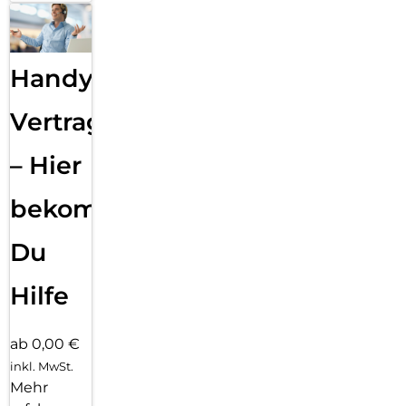
Handy
Vertragsabwicklung
– Hier
bekommst
Du
Hilfe
ab 0,00 €
inkl. MwSt.
Mehr